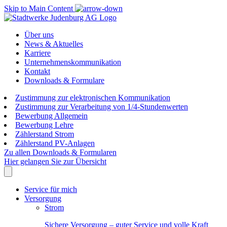
Skip to Main Content
Über uns
News & Aktuelles
Karriere
Unternehmenskommunikation
Kontakt
Downloads & Formulare
Zustimmung zur elektronischen Kommunikation
Zustimmung zur Verarbeitung von 1/4-Stundenwerten
Bewerbung Allgemein
Bewerbung Lehre
Zählerstand Strom
Zählerstand PV-Anlagen
Zu allen Downloads & Formularen
Hier gelangen Sie zur Übersicht
Service für mich
Versorgung
Strom
Sichere Versorgung – guter Service und volle Kraft