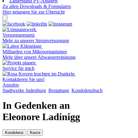
Zählerstand PV-Anlagen
Zu allen Downloads & Formularen
Hier gelangen Sie zur Übersicht
Versorgungsnetz
Mehr zu unserer Stromversorgung
Milliarden von Mikroorganismen
Mehr über unsere Abwasserreinigung
Service für mich
Kontaktieren Sie uns!
Anrufen
Stadtwerke Judenburg
Bestattung
Kondolenzbuch
In Gedenken an
Eleonore Ladinigg
Kondolenz
Kerze