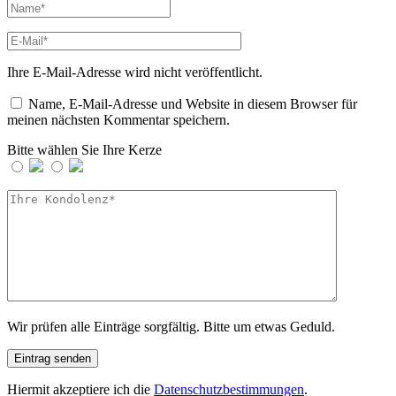
Ihre E-Mail-Adresse wird nicht veröffentlicht.
Name, E-Mail-Adresse und Website in diesem Browser für
meinen nächsten Kommentar speichern.
Bitte wählen Sie Ihre Kerze
Wir prüfen alle Einträge sorgfältig. Bitte um etwas Geduld.
Hiermit akzeptiere ich die
Datenschutzbestimmungen
.