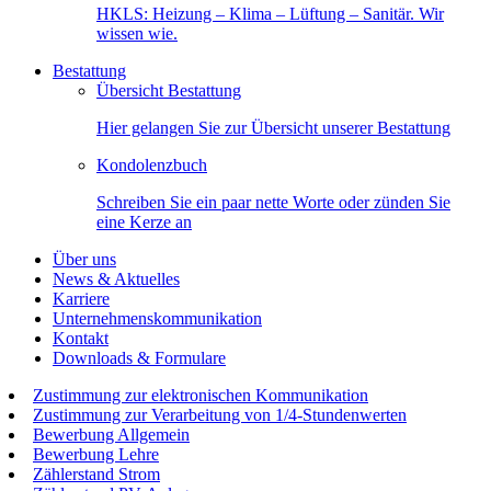
HKLS: Heizung – Klima – Lüftung – Sanitär. Wir
wissen wie.
Bestattung
Übersicht Bestattung
Hier gelangen Sie zur Übersicht unserer Bestattung
Kondolenzbuch
Schreiben Sie ein paar nette Worte oder zünden Sie
eine Kerze an
Über uns
News & Aktuelles
Karriere
Unternehmenskommunikation
Kontakt
Downloads & Formulare
Zustimmung zur elektronischen Kommunikation
Zustimmung zur Verarbeitung von 1/4-Stundenwerten
Bewerbung Allgemein
Bewerbung Lehre
Zählerstand Strom