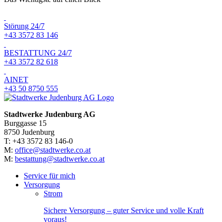
Störung 24/7
+43 3572 83 146
BESTATTUNG 24/7
+43 3572 82 618
AINET
+43 50 8750 555
Stadtwerke Judenburg AG
Burggasse 15
8750 Judenburg
T: +43 3572 83 146-0
M:
office@stadtwerke.co.at
M:
bestattung@stadtwerke.co.at
Service für mich
Versorgung
Strom
Sichere Versorgung – guter Service und volle Kraft
voraus!