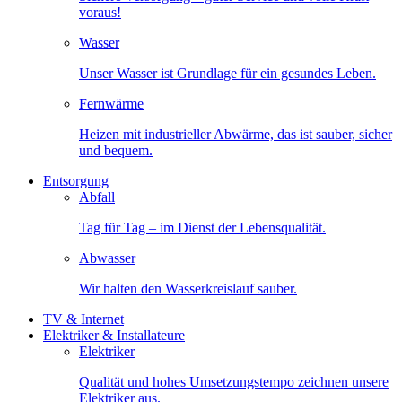
voraus!
Wasser
Unser Wasser ist Grundlage für ein gesundes Leben.
Fernwärme
Heizen mit industrieller Abwärme, das ist sauber, sicher
und bequem.
Entsorgung
Abfall
Tag für Tag – im Dienst der Lebensqualität.
Abwasser
Wir halten den Wasserkreislauf sauber.
TV & Internet
Elektriker & Installateure
Elektriker
Qualität und hohes Umsetzungstempo zeichnen unsere
Elektriker aus.