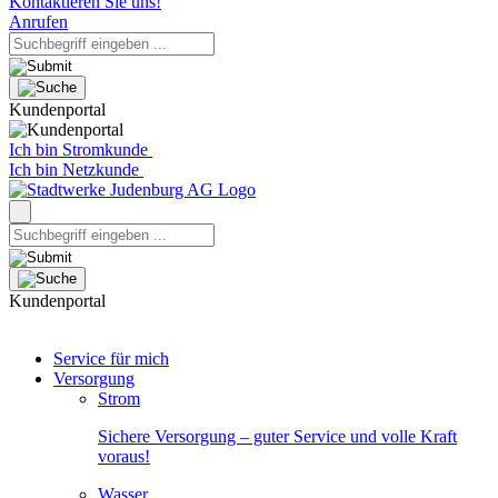
Kontaktieren Sie uns!
Anrufen
Kundenportal
Ich bin Stromkunde
Ich bin Netzkunde
Kundenportal
Service für mich
Versorgung
Strom
Sichere Versorgung – guter Service und volle Kraft
voraus!
Wasser