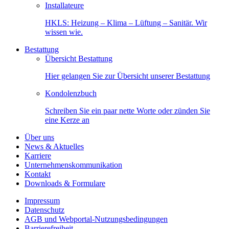
Installateure
HKLS: Heizung – Klima – Lüftung – Sanitär. Wir
wissen wie.
Bestattung
Übersicht Bestattung
Hier gelangen Sie zur Übersicht unserer Bestattung
Kondolenzbuch
Schreiben Sie ein paar nette Worte oder zünden Sie
eine Kerze an
Über uns
News & Aktuelles
Karriere
Unternehmenskommunikation
Kontakt
Downloads & Formulare
Impressum
Datenschutz
AGB und Webportal-Nutzungsbedingungen
Barrierefreiheit