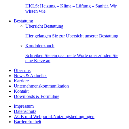
HKLS: Heizung – Klima – Lüftung – Sanitär. Wir
wissen wie.
Bestattung
Übersicht Bestattung
Hier gelangen Sie zur Übersicht unserer Bestattung
Kondolenzbuch
Schreiben Sie ein paar nette Worte oder zünden Sie
eine Kerze an
Über uns
News & Aktuelles
Karriere
Unternehmenskommunikation
Kontakt
Downloads & Formulare
Impressum
Datenschutz
AGB und Webportal-Nutzungsbedingungen
Barrierefreiheit