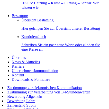
HKLS: Heizung – Klima – Lüftung – Sanitär. Wir
wissen wie.
Bestattung
Übersicht Bestattung
Hier gelangen Sie zur Übersicht unserer Bestattung
Kondolenzbuch
Schreiben Sie ein paar nette Worte oder zünden Sie
eine Kerze an
Über uns
News & Aktuelles
Karriere
Unternehmenskommunikation
Kontakt
Downloads & Formulare
Zustimmung zur elektronischen Kommunikation
Zustimmung zur Verarbeitung von 1/4-Stundenwerten
Bewerbung Allgemein
Bewerbung Lehre
Zählerstand Strom