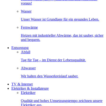
voraus!
Wasser
Unser Wasser ist Grundlage für ein gesundes Leben.
Fernwärme
Heizen mit industrieller Abwärme, das ist sauber, sicher
und bequem.
Entsorgung
Abfall
Tag für Tag – im Dienst der Lebensqualität.
Abwasser
Wir halten den Wasserkreislauf sauber.
TV & Internet
Elektriker & Installateure
Elektriker
Qualität und hohes Umsetzungstempo zeichnen unsere
Elektriker aus.