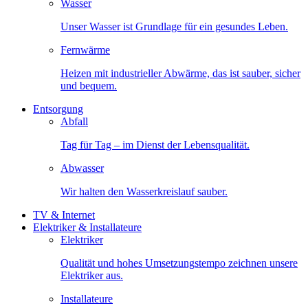
Wasser
Unser Wasser ist Grundlage für ein gesundes Leben.
Fernwärme
Heizen mit industrieller Abwärme, das ist sauber, sicher
und bequem.
Entsorgung
Abfall
Tag für Tag – im Dienst der Lebensqualität.
Abwasser
Wir halten den Wasserkreislauf sauber.
TV & Internet
Elektriker & Installateure
Elektriker
Qualität und hohes Umsetzungstempo zeichnen unsere
Elektriker aus.
Installateure