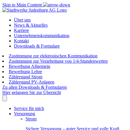
Skip to Main Content
Über uns
News & Aktuelles
Karriere
Unternehmenskommunikation
Kontakt
Downloads & Formulare
Zustimmung zur elektronischen Kommunikation
Zustimmung zur Verarbeitung von 1/4-Stundenwerten
Bewerbung Allgemein
Bewerbung Lehre
Zählerstand Strom
Zählerstand PV-Anlagen
Zu allen Downloads & Formularen
Hier gelangen Sie zur Übersicht
Service für mich
Versorgung
Strom
Sichere Versorgung – guter Service und volle Kraft