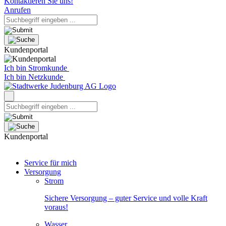
Kontaktieren Sie uns!
Anrufen
Kundenportal
Ich bin Stromkunde
Ich bin Netzkunde
Kundenportal
Service für mich
Versorgung
Strom
Sichere Versorgung – guter Service und volle Kraft
voraus!
Wasser