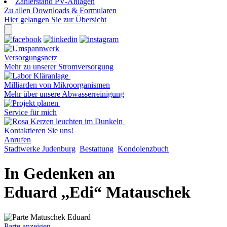
Zählerstand PV-Anlagen
Zu allen Downloads & Formularen
Hier gelangen Sie zur Übersicht
Versorgungsnetz
Mehr zu unserer Stromversorgung
Milliarden von Mikroorganismen
Mehr über unsere Abwasserreinigung
Service für mich
Kontaktieren Sie uns!
Anrufen
Stadtwerke Judenburg
Bestattung
Kondolenzbuch
In Gedenken an
Eduard ,,Edi“ Matauschek
Parte anzeigen