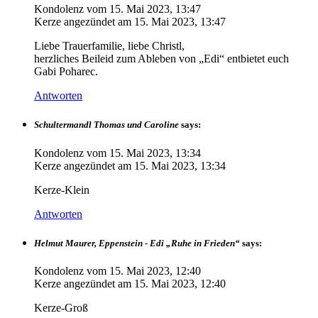
Kondolenz vom
15. Mai 2023, 13:47
Kerze angezündet am
15. Mai 2023, 13:47
Liebe Trauerfamilie, liebe Christl,
herzliches Beileid zum Ableben von „Edi“ entbietet euch
Gabi Poharec.
Antworten
Schultermandl Thomas und Caroline
says:
Kondolenz vom
15. Mai 2023, 13:34
Kerze angezündet am
15. Mai 2023, 13:34
Kerze-Klein
Antworten
Helmut Maurer, Eppenstein - Edi „Ruhe in Frieden“
says:
Kondolenz vom
15. Mai 2023, 12:40
Kerze angezündet am
15. Mai 2023, 12:40
Kerze-Groß