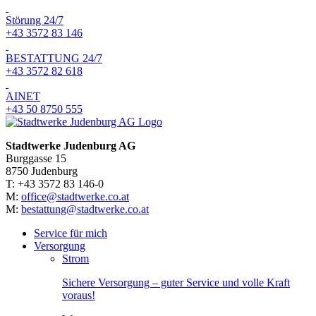
Störung 24/7
+43 3572 83 146
BESTATTUNG 24/7
+43 3572 82 618
AINET
+43 50 8750 555
Stadtwerke Judenburg AG
Burggasse 15
8750 Judenburg
T: +43 3572 83 146-0
M:
office@stadtwerke.co.at
M:
bestattung@stadtwerke.co.at
Service für mich
Versorgung
Strom
Sichere Versorgung – guter Service und volle Kraft
voraus!