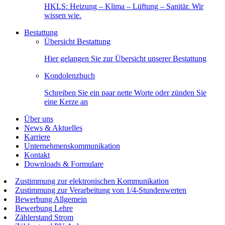
HKLS: Heizung – Klima – Lüftung – Sanitär. Wir
wissen wie.
Bestattung
Übersicht Bestattung
Hier gelangen Sie zur Übersicht unserer Bestattung
Kondolenzbuch
Schreiben Sie ein paar nette Worte oder zünden Sie
eine Kerze an
Über uns
News & Aktuelles
Karriere
Unternehmenskommunikation
Kontakt
Downloads & Formulare
Zustimmung zur elektronischen Kommunikation
Zustimmung zur Verarbeitung von 1/4-Stundenwerten
Bewerbung Allgemein
Bewerbung Lehre
Zählerstand Strom