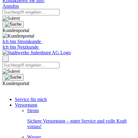
Kontaktieren Sie uns!
Anrufen
Kundenportal
Ich bin Stromkunde
Ich bin Netzkunde
Kundenportal
Service für mich
Versorgung
Strom
Sichere Versorgung – guter Service und volle Kraft
voraus!
Wasser