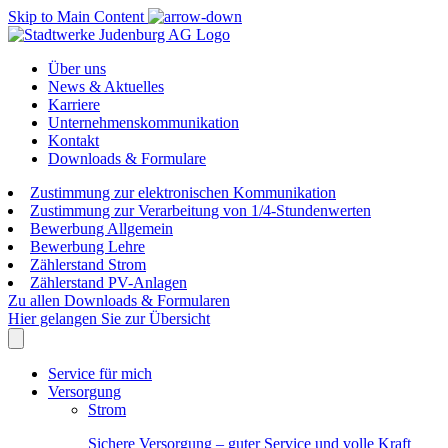
Skip to Main Content
Über uns
News & Aktuelles
Karriere
Unternehmenskommunikation
Kontakt
Downloads & Formulare
Zustimmung zur elektronischen Kommunikation
Zustimmung zur Verarbeitung von 1/4-Stundenwerten
Bewerbung Allgemein
Bewerbung Lehre
Zählerstand Strom
Zählerstand PV-Anlagen
Zu allen Downloads & Formularen
Hier gelangen Sie zur Übersicht
Service für mich
Versorgung
Strom
Sichere Versorgung – guter Service und volle Kraft