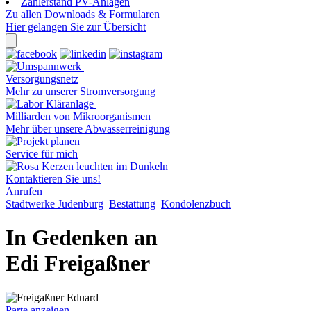
Zählerstand PV-Anlagen
Zu allen Downloads & Formularen
Hier gelangen Sie zur Übersicht
Versorgungsnetz
Mehr zu unserer Stromversorgung
Milliarden von Mikroorganismen
Mehr über unsere Abwasserreinigung
Service für mich
Kontaktieren Sie uns!
Anrufen
Stadtwerke Judenburg
Bestattung
Kondolenzbuch
In Gedenken an
Edi Freigaßner
Parte anzeigen