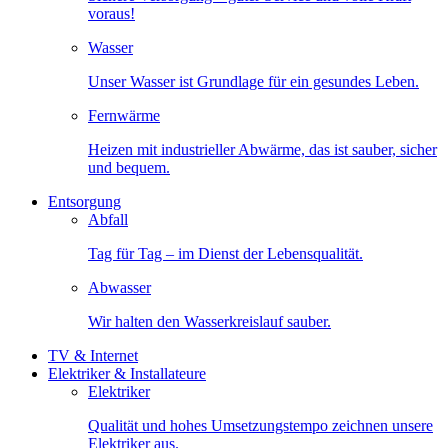
voraus!
Wasser
Unser Wasser ist Grundlage für ein gesundes Leben.
Fernwärme
Heizen mit industrieller Abwärme, das ist sauber, sicher
und bequem.
Entsorgung
Abfall
Tag für Tag – im Dienst der Lebensqualität.
Abwasser
Wir halten den Wasserkreislauf sauber.
TV & Internet
Elektriker & Installateure
Elektriker
Qualität und hohes Umsetzungstempo zeichnen unsere
Elektriker aus.