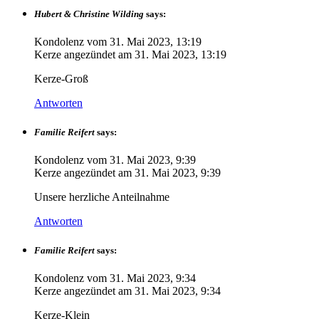
Hubert & Christine Wilding
says:
Kondolenz vom
31. Mai 2023, 13:19
Kerze angezündet am
31. Mai 2023, 13:19
Kerze-Groß
Antworten
Familie Reifert
says:
Kondolenz vom
31. Mai 2023, 9:39
Kerze angezündet am
31. Mai 2023, 9:39
Unsere herzliche Anteilnahme
Antworten
Familie Reifert
says:
Kondolenz vom
31. Mai 2023, 9:34
Kerze angezündet am
31. Mai 2023, 9:34
Kerze-Klein