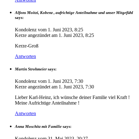
Alfons Moitzi, Kobenz , aufrichtige Anteilnahme und unser Mitgefühl
says:
Kondolenz vom
1. Juni 2023, 8:25
Kerze angezündet am
1. Juni 2023, 8:25
Kerze-Groß
Antworten
Martin Strohmeier
says:
Kondolenz vom
1. Juni 2023, 7:30
Kerze angezündet am
1. Juni 2023, 7:30
Lieber Karl-Heinz, ich wünsche deiner Familie viel Kraft !
Meine Aufrichtige Anteilnahme !
Antworten
Anna Moschitz mit Familie
says:
Kondolenz vom
31. Mai 2023, 20:27