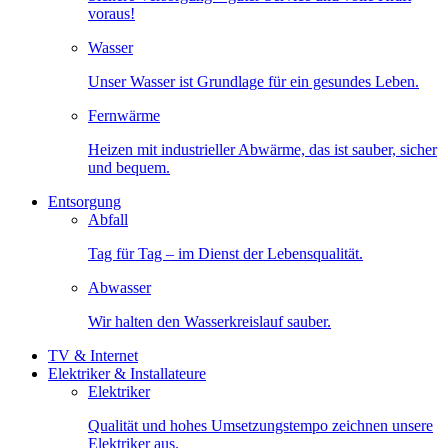
voraus!
Wasser
Unser Wasser ist Grundlage für ein gesundes Leben.
Fernwärme
Heizen mit industrieller Abwärme, das ist sauber, sicher
und bequem.
Entsorgung
Abfall
Tag für Tag – im Dienst der Lebensqualität.
Abwasser
Wir halten den Wasserkreislauf sauber.
TV & Internet
Elektriker & Installateure
Elektriker
Qualität und hohes Umsetzungstempo zeichnen unsere
Elektriker aus.