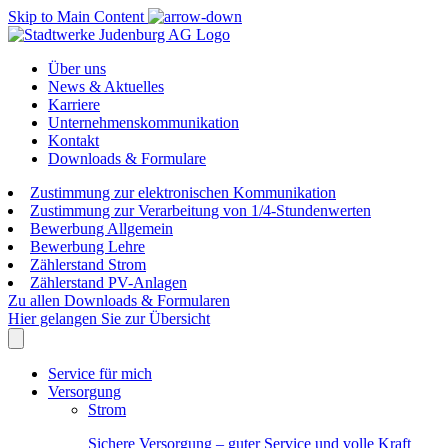
Skip to Main Content
Über uns
News & Aktuelles
Karriere
Unternehmenskommunikation
Kontakt
Downloads & Formulare
Zustimmung zur elektronischen Kommunikation
Zustimmung zur Verarbeitung von 1/4-Stundenwerten
Bewerbung Allgemein
Bewerbung Lehre
Zählerstand Strom
Zählerstand PV-Anlagen
Zu allen Downloads & Formularen
Hier gelangen Sie zur Übersicht
Service für mich
Versorgung
Strom
Sichere Versorgung – guter Service und volle Kraft