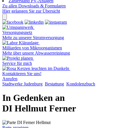
Zählerstand PV-Anlagen
Zu allen Downloads & Formularen
Hier gelangen Sie zur Übersicht
Versorgungsnetz
Mehr zu unserer Stromversorgung
Milliarden von Mikroorganismen
Mehr über unsere Abwasserreinigung
Service für mich
Kontaktieren Sie uns!
Anrufen
Stadtwerke Judenburg
Bestattung
Kondolenzbuch
In Gedenken an
DI Hellmut Ferner
Parte anzeigen