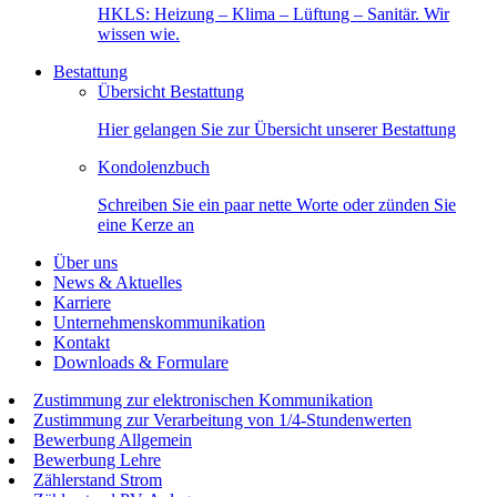
HKLS: Heizung – Klima – Lüftung – Sanitär. Wir
wissen wie.
Bestattung
Übersicht Bestattung
Hier gelangen Sie zur Übersicht unserer Bestattung
Kondolenzbuch
Schreiben Sie ein paar nette Worte oder zünden Sie
eine Kerze an
Über uns
News & Aktuelles
Karriere
Unternehmenskommunikation
Kontakt
Downloads & Formulare
Zustimmung zur elektronischen Kommunikation
Zustimmung zur Verarbeitung von 1/4-Stundenwerten
Bewerbung Allgemein
Bewerbung Lehre
Zählerstand Strom