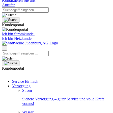
Kontaktieren Sie uns!
Anrufen
Kundenportal
Ich bin Stromkunde
Ich bin Netzkunde
Kundenportal
Service für mich
Versorgung
Strom
Sichere Versorgung – guter Service und volle Kraft
voraus!
Wasser