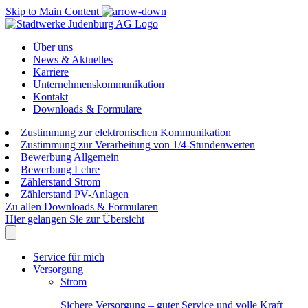
Skip to Main Content
Über uns
News & Aktuelles
Karriere
Unternehmenskommunikation
Kontakt
Downloads & Formulare
Zustimmung zur elektronischen Kommunikation
Zustimmung zur Verarbeitung von 1/4-Stundenwerten
Bewerbung Allgemein
Bewerbung Lehre
Zählerstand Strom
Zählerstand PV-Anlagen
Zu allen Downloads & Formularen
Hier gelangen Sie zur Übersicht
Service für mich
Versorgung
Strom
Sichere Versorgung – guter Service und volle Kraft