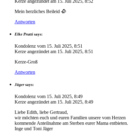
Kerze angezündet am
15. Juli 2025, 8:52
Mein herzliches Beileid 🥀
Antworten
Elke Prutti
says:
Kondolenz vom
15. Juli 2025, 8:51
Kerze angezündet am
15. Juli 2025, 8:51
Kerze-Groß
Antworten
Jäger
says:
Kondolenz vom
15. Juli 2025, 8:49
Kerze angezündet am
15. Juli 2025, 8:49
Liebe Edith, liebe Gertraud,
wir möchten euch und euren Familien unsere vom Herzen
kommende Anteilnahme am Sterben eurer Mama entbieten.
Inge und Toni Jäger