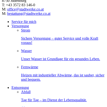
8750 Judenburg
T: +43 3572 83 146-0
M:
office@stadtwerke.co.at
M:
bestattung@stadtwerke.co.at
Service für mich
Versorgung
Strom
Sichere Versorgung – guter Service und volle Kraft
voraus!
Wasser
Unser Wasser ist Grundlage für ein gesundes Leben.
Fernwärme
Heizen mit industrieller Abwärme, das ist sauber, sicher
und bequem.
Entsorgung
Abfall
Tag für Tag – im Dienst der Lebensqualität.