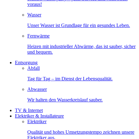
voraus!
Wasser
Unser Wasser ist Grundlage für ein gesundes Leben.
Fernwärme
Heizen mit industrieller Abwärme, das ist sauber, sicher
und bequem.
Entsorgung
Abfall
Tag für Tag – im Dienst der Lebensqualität.
Abwasser
Wir halten den Wasserkreislauf sauber.
TV & Internet
Elektriker & Installateure
Elektriker
Qualität und hohes Umsetzungstempo zeichnen unsere
Elektriker aus.