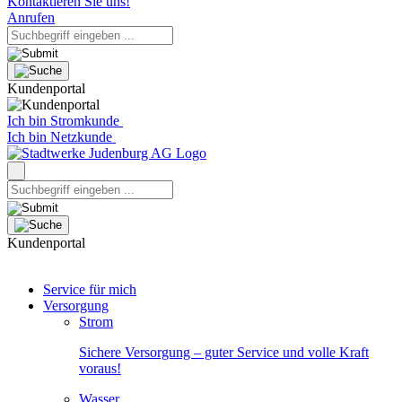
Kontaktieren Sie uns!
Anrufen
Kundenportal
Ich bin Stromkunde
Ich bin Netzkunde
Kundenportal
Service für mich
Versorgung
Strom
Sichere Versorgung – guter Service und volle Kraft
voraus!
Wasser