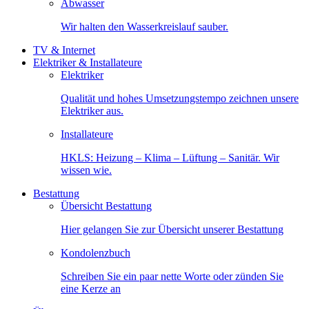
Abwasser
Wir halten den Wasserkreislauf sauber.
TV & Internet
Elektriker & Installateure
Elektriker
Qualität und hohes Umsetzungstempo zeichnen unsere
Elektriker aus.
Installateure
HKLS: Heizung – Klima – Lüftung – Sanitär. Wir
wissen wie.
Bestattung
Übersicht Bestattung
Hier gelangen Sie zur Übersicht unserer Bestattung
Kondolenzbuch
Schreiben Sie ein paar nette Worte oder zünden Sie
eine Kerze an