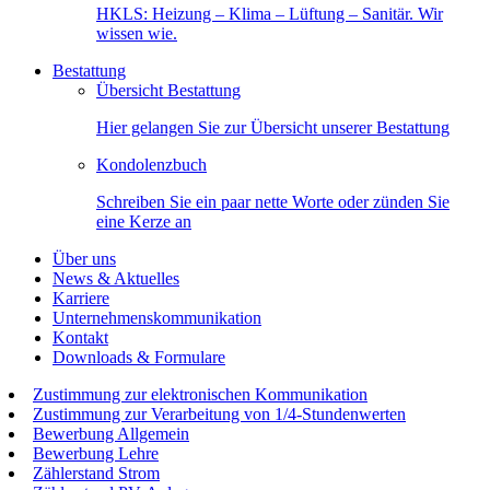
HKLS: Heizung – Klima – Lüftung – Sanitär. Wir
wissen wie.
Bestattung
Übersicht Bestattung
Hier gelangen Sie zur Übersicht unserer Bestattung
Kondolenzbuch
Schreiben Sie ein paar nette Worte oder zünden Sie
eine Kerze an
Über uns
News & Aktuelles
Karriere
Unternehmenskommunikation
Kontakt
Downloads & Formulare
Zustimmung zur elektronischen Kommunikation
Zustimmung zur Verarbeitung von 1/4-Stundenwerten
Bewerbung Allgemein
Bewerbung Lehre
Zählerstand Strom