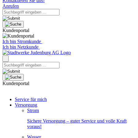
Kontaktieren Sie uns!
Anrufen
Kundenportal
Ich bin Stromkunde
Ich bin Netzkunde
Kundenportal
Service für mich
Versorgung
Strom
Sichere Versorgung – guter Service und volle Kraft
voraus!
Wasser