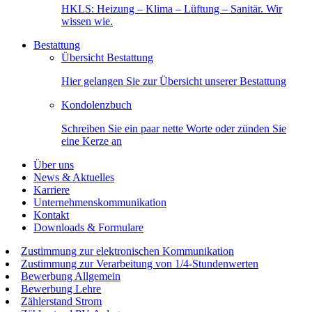
HKLS: Heizung – Klima – Lüftung – Sanitär. Wir
wissen wie.
Bestattung
Übersicht Bestattung
Hier gelangen Sie zur Übersicht unserer Bestattung
Kondolenzbuch
Schreiben Sie ein paar nette Worte oder zünden Sie
eine Kerze an
Über uns
News & Aktuelles
Karriere
Unternehmenskommunikation
Kontakt
Downloads & Formulare
Zustimmung zur elektronischen Kommunikation
Zustimmung zur Verarbeitung von 1/4-Stundenwerten
Bewerbung Allgemein
Bewerbung Lehre
Zählerstand Strom