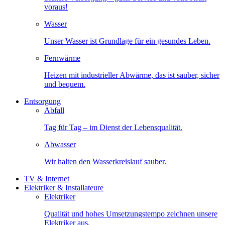
voraus!
Wasser
Unser Wasser ist Grundlage für ein gesundes Leben.
Fernwärme
Heizen mit industrieller Abwärme, das ist sauber, sicher
und bequem.
Entsorgung
Abfall
Tag für Tag – im Dienst der Lebensqualität.
Abwasser
Wir halten den Wasserkreislauf sauber.
TV & Internet
Elektriker & Installateure
Elektriker
Qualität und hohes Umsetzungstempo zeichnen unsere
Elektriker aus.