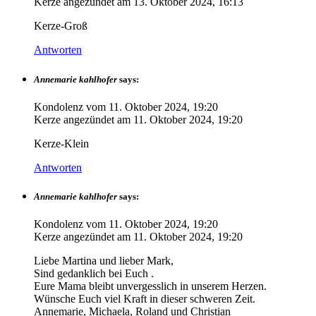
Kerze angezündet am
13. Oktober 2024, 16:13
Kerze-Groß
Antworten
Annemarie kahlhofer
says:
Kondolenz vom
11. Oktober 2024, 19:20
Kerze angezündet am
11. Oktober 2024, 19:20
Kerze-Klein
Antworten
Annemarie kahlhofer
says:
Kondolenz vom
11. Oktober 2024, 19:20
Kerze angezündet am
11. Oktober 2024, 19:20
Liebe Martina und lieber Mark,
Sind gedanklich bei Euch .
Eure Mama bleibt unvergesslich in unserem Herzen.
Wünsche Euch viel Kraft in dieser schweren Zeit.
Annemarie, Michaela, Roland und Christian