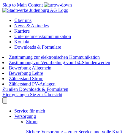
Skip to Main Content
Über uns
News & Aktuelles
Karriere
Unternehmenskommunikation
Kontakt
Downloads & Formulare
Zustimmung zur elektronischen Kommunikation
Zustimmung zur Verarbeitung von 1/4-Stundenwerten
Bewerbung Allgemein
Bewerbung Lehre
Zählerstand Strom
Zählerstand PV-Anlagen
Zu allen Downloads & Formularen
Hier gelangen Sie zur Übersicht
Service für mich
Versorgung
Strom
Sichere Versorgung – guter Service und volle Kraft