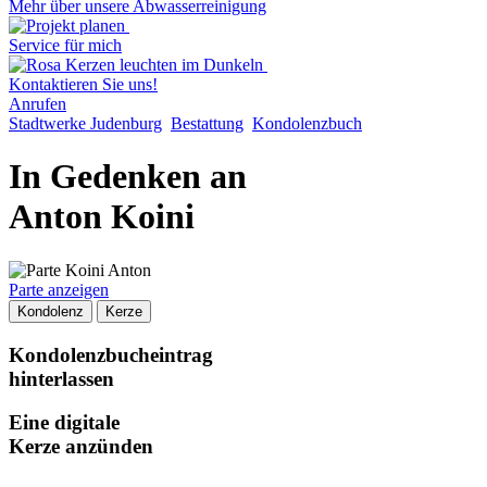
Mehr über unsere Abwasserreinigung
Service für mich
Kontaktieren Sie uns!
Anrufen
Stadtwerke Judenburg
Bestattung
Kondolenzbuch
In Gedenken an
Anton Koini
Parte anzeigen
Kondolenz
Kerze
Kondolenzbucheintrag
hinterlassen
Eine digitale
Kerze anzünden