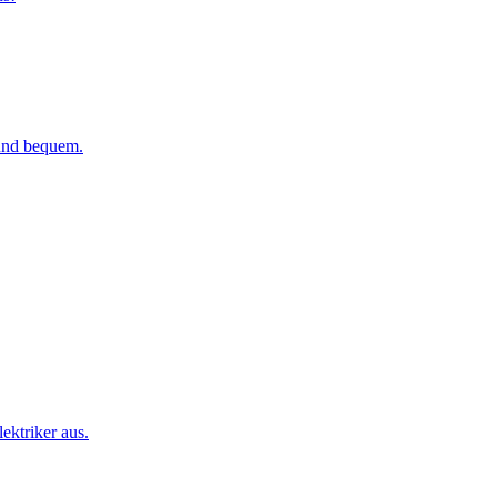
 und bequem.
ktriker aus.