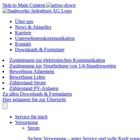
Skip to Main Content
Über uns
News & Aktuelles
Karriere
Unternehmenskommunikation
Kontakt
Downloads & Formulare
Zustimmung zur elektronischen Kommunikation
Zustimmung zur Verarbeitung von 1/4-Stundenwerten
Bewerbung Allgemein
Bewerbung Lehre
Zählerstand Strom
Zählerstand PV-Anlagen
Zu allen Downloads & Formularen
Hier gelangen Sie zur Übersicht
Service für mich
Versorgung
Strom
Sichere Versorgung – guter Service und volle Kraft vora