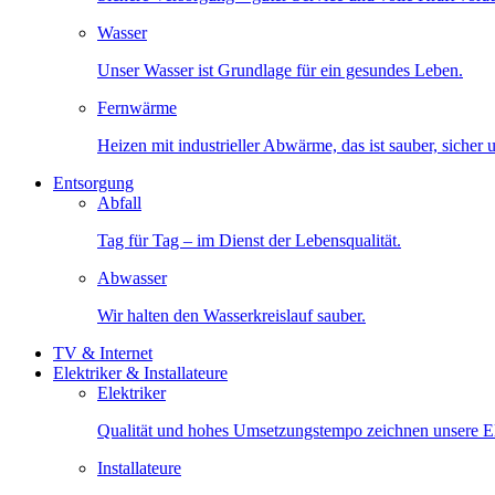
Wasser
Unser Wasser ist Grundlage für ein gesundes Leben.
Fernwärme
Heizen mit industrieller Abwärme, das ist sauber, sicher
Entsorgung
Abfall
Tag für Tag – im Dienst der Lebensqualität.
Abwasser
Wir halten den Wasserkreislauf sauber.
TV & Internet
Elektriker & Installateure
Elektriker
Qualität und hohes Umsetzungstempo zeichnen unsere Ele
Installateure