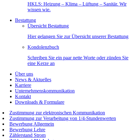
HKLS: Heizung – Klima – Lüftung – Sanitär. Wir
wissen wie.
Bestattung
Übersicht Bestattung
Hier gelangen Sie zur Übersicht unserer Bestattung
Kondolenzbuch
Schreiben Sie ein paar nette Worte oder zünden Sie
eine Kerze an
Über uns
News & Aktuelles
Karriere
Unternehmenskommunikation
Kontakt
Downloads & Formulare
Zustimmung zur elektronischen Kommunikation
Zustimmung zur Verarbeitung von 1/4-Stundenwerten
Bewerbung Allgemein
Bewerbung Lehre
Zählerstand Strom