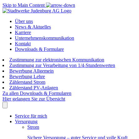
Skip to Main Content
Über uns
News & Aktuelles
Karriere
Unternehmenskommunikation
Kontakt
Downloads & Formulare
Zustimmung zur elektronischen Kommunikation
Zustimmung zur Verarbeitung von 1/4-Stundenwerten
Bewerbung Allgemein
Bewerbung Lehre
Zählerstand Strom
Zählerstand PV-Anlagen
Zu allen Downloads & Formularen
Hier gelangen Sie zur Übersicht
Service für mich
Versorgung
Strom
Sichere Versorgung – guter Service und volle Kraft