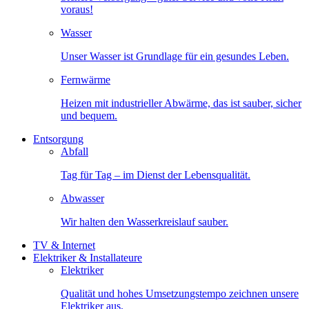
voraus!
Wasser
Unser Wasser ist Grundlage für ein gesundes Leben.
Fernwärme
Heizen mit industrieller Abwärme, das ist sauber, sicher
und bequem.
Entsorgung
Abfall
Tag für Tag – im Dienst der Lebensqualität.
Abwasser
Wir halten den Wasserkreislauf sauber.
TV & Internet
Elektriker & Installateure
Elektriker
Qualität und hohes Umsetzungstempo zeichnen unsere
Elektriker aus.