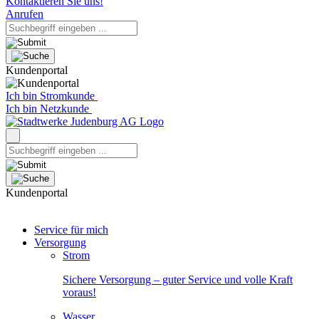
Kontaktieren Sie uns!
Anrufen
Kundenportal
Ich bin Stromkunde
Ich bin Netzkunde
Kundenportal
Service für mich
Versorgung
Strom
Sichere Versorgung – guter Service und volle Kraft
voraus!
Wasser