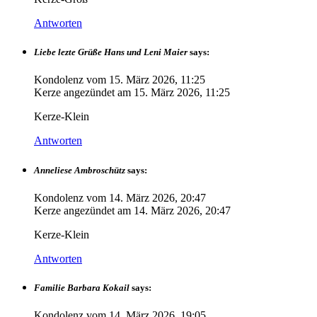
Antworten
Liebe lezte Grüße Hans und Leni Maier
says:
Kondolenz vom
15. März 2026, 11:25
Kerze angezündet am
15. März 2026, 11:25
Kerze-Klein
Antworten
Anneliese Ambroschütz
says:
Kondolenz vom
14. März 2026, 20:47
Kerze angezündet am
14. März 2026, 20:47
Kerze-Klein
Antworten
Familie Barbara Kokail
says:
Kondolenz vom
14. März 2026, 19:05