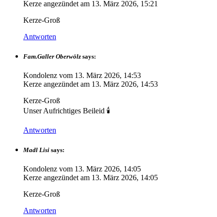
Kerze angezündet am
13. März 2026, 15:21
Kerze-Groß
Antworten
Fam.Galler Oberwölz
says:
Kondolenz vom
13. März 2026, 14:53
Kerze angezündet am
13. März 2026, 14:53
Kerze-Groß
Unser Aufrichtiges Beileid 🕯
Antworten
Madl Lisi
says:
Kondolenz vom
13. März 2026, 14:05
Kerze angezündet am
13. März 2026, 14:05
Kerze-Groß
Antworten