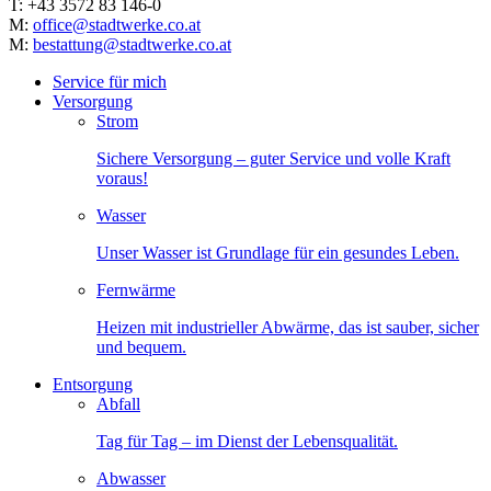
T: +43 3572 83 146-0
M:
office@stadtwerke.co.at
M:
bestattung@stadtwerke.co.at
Service für mich
Versorgung
Strom
Sichere Versorgung – guter Service und volle Kraft
voraus!
Wasser
Unser Wasser ist Grundlage für ein gesundes Leben.
Fernwärme
Heizen mit industrieller Abwärme, das ist sauber, sicher
und bequem.
Entsorgung
Abfall
Tag für Tag – im Dienst der Lebensqualität.
Abwasser