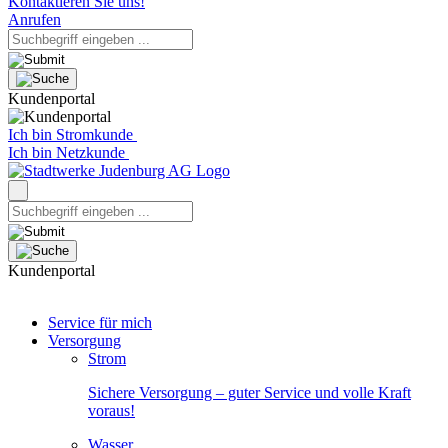
Kontaktieren Sie uns!
Anrufen
Kundenportal
Ich bin Stromkunde
Ich bin Netzkunde
Kundenportal
Service für mich
Versorgung
Strom
Sichere Versorgung – guter Service und volle Kraft
voraus!
Wasser