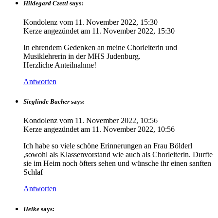
Hildegard Czettl
says:
Kondolenz vom
11. November 2022, 15:30
Kerze angezündet am
11. November 2022, 15:30
In ehrendem Gedenken an meine Chorleiterin und
Musiklehrerin in der MHS Judenburg.
Herzliche Anteilnahme!
Antworten
Sieglinde Bacher
says:
Kondolenz vom
11. November 2022, 10:56
Kerze angezündet am
11. November 2022, 10:56
Ich habe so viele schöne Erinnerungen an Frau Bölderl
,sowohl als Klassenvorstand wie auch als Chorleiterin. Durfte
sie im Heim noch öfters sehen und wünsche ihr einen sanften
Schlaf
Antworten
Heike
says: