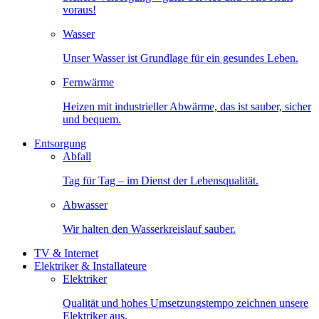
voraus!
Wasser
Unser Wasser ist Grundlage für ein gesundes Leben.
Fernwärme
Heizen mit industrieller Abwärme, das ist sauber, sicher
und bequem.
Entsorgung
Abfall
Tag für Tag – im Dienst der Lebensqualität.
Abwasser
Wir halten den Wasserkreislauf sauber.
TV & Internet
Elektriker & Installateure
Elektriker
Qualität und hohes Umsetzungstempo zeichnen unsere
Elektriker aus.