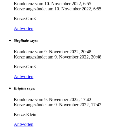
Kondolenz vom
10. November 2022, 6:55
Kerze angezündet am
10. November 2022, 6:55
Kerze-Groß
Antworten
Sieglinde
says:
Kondolenz vom
9. November 2022, 20:48
Kerze angezündet am
9. November 2022, 20:48
Kerze-Groß
Antworten
Brigitte
says:
Kondolenz vom
9. November 2022, 17:42
Kerze angezündet am
9. November 2022, 17:42
Kerze-Klein
Antworten