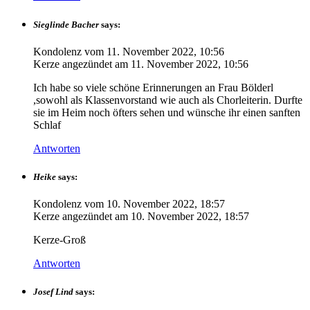
Sieglinde Bacher
says:
Kondolenz vom
11. November 2022, 10:56
Kerze angezündet am
11. November 2022, 10:56
Ich habe so viele schöne Erinnerungen an Frau Bölderl
,sowohl als Klassenvorstand wie auch als Chorleiterin. Durfte
sie im Heim noch öfters sehen und wünsche ihr einen sanften
Schlaf
Antworten
Heike
says:
Kondolenz vom
10. November 2022, 18:57
Kerze angezündet am
10. November 2022, 18:57
Kerze-Groß
Antworten
Josef Lind
says: