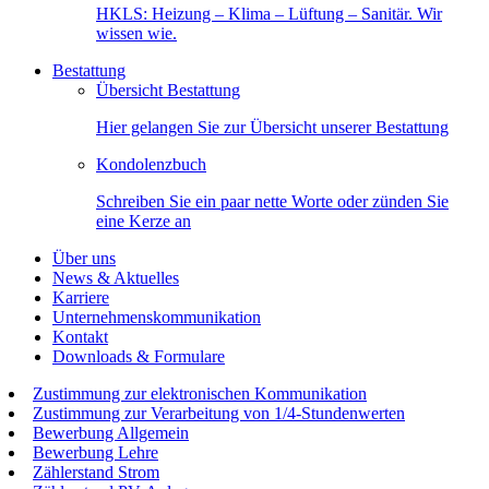
HKLS: Heizung – Klima – Lüftung – Sanitär. Wir
wissen wie.
Bestattung
Übersicht Bestattung
Hier gelangen Sie zur Übersicht unserer Bestattung
Kondolenzbuch
Schreiben Sie ein paar nette Worte oder zünden Sie
eine Kerze an
Über uns
News & Aktuelles
Karriere
Unternehmenskommunikation
Kontakt
Downloads & Formulare
Zustimmung zur elektronischen Kommunikation
Zustimmung zur Verarbeitung von 1/4-Stundenwerten
Bewerbung Allgemein
Bewerbung Lehre
Zählerstand Strom