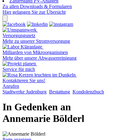
Zählerstand PV-Anlagen
Zu allen Downloads & Formularen
Hier gelangen Sie zur Übersicht
Versorgungsnetz
Mehr zu unserer Stromversorgung
Milliarden von Mikroorganismen
Mehr über unsere Abwasserreinigung
Service für mich
Kontaktieren Sie uns!
Anrufen
Stadtwerke Judenburg
Bestattung
Kondolenzbuch
In Gedenken an
Annemarie Bölderl
Parte anzeigen