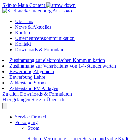
Skip to Main Content
Über uns
News & Aktuelles
Karriere
Unternehmenskommunikation
Kontakt
Downloads & Formulare
Zustimmung zur elektronischen Kommunikation
Zustimmung zur Verarbeitung von 1/4-Stundenwerten
Bewerbung Allgemein
Bewerbung Lehre
Zählerstand Strom
Zählerstand PV-Anlagen
Zu allen Downloads & Formularen
Hier gelangen Sie zur Übersicht
Service für mich
Versorgung
Strom
Sichere Versorgung – guter Service und volle Kraft