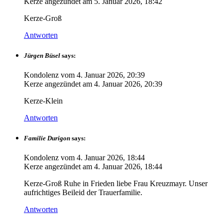
Kerze angezündet am
5. Januar 2026, 18:42
Kerze-Groß
Antworten
Jürgen Büsel
says:
Kondolenz vom
4. Januar 2026, 20:39
Kerze angezündet am
4. Januar 2026, 20:39
Kerze-Klein
Antworten
Familie Durigon
says:
Kondolenz vom
4. Januar 2026, 18:44
Kerze angezündet am
4. Januar 2026, 18:44
Kerze-Groß Ruhe in Frieden liebe Frau Kreuzmayr. Unser
aufrichtiges Beileid der Trauerfamilie.
Antworten