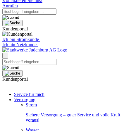
Kontaktieren Sie uns!
Anrufen
Kundenportal
Ich bin Stromkunde
Ich bin Netzkunde
Kundenportal
Service für mich
Versorgung
Strom
Sichere Versorgung – guter Service und volle Kraft
voraus!
Wasser