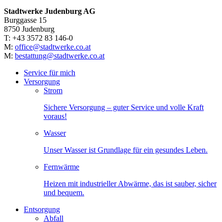
Stadtwerke Judenburg AG
Burggasse 15
8750 Judenburg
T: +43 3572 83 146-0
M:
office@stadtwerke.co.at
M:
bestattung@stadtwerke.co.at
Service für mich
Versorgung
Strom
Sichere Versorgung – guter Service und volle Kraft
voraus!
Wasser
Unser Wasser ist Grundlage für ein gesundes Leben.
Fernwärme
Heizen mit industrieller Abwärme, das ist sauber, sicher
und bequem.
Entsorgung
Abfall