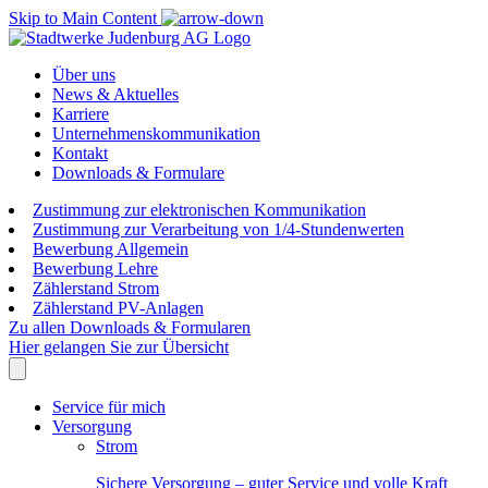
Skip to Main Content
Über uns
News & Aktuelles
Karriere
Unternehmenskommunikation
Kontakt
Downloads & Formulare
Zustimmung zur elektronischen Kommunikation
Zustimmung zur Verarbeitung von 1/4-Stundenwerten
Bewerbung Allgemein
Bewerbung Lehre
Zählerstand Strom
Zählerstand PV-Anlagen
Zu allen Downloads & Formularen
Hier gelangen Sie zur Übersicht
Service für mich
Versorgung
Strom
Sichere Versorgung – guter Service und volle Kraft