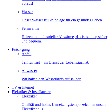
voraus!
Wasser
Unser Wasser ist Grundlage für ein gesundes Leben.
Fernwärme
Heizen mit industrieller Abwärme, das ist sauber, sicher
und bequem.
Entsorgung
Abfall
Tag für Tag – im Dienst der Lebensqualität.
Abwasser
Wir halten den Wasserkreislauf sauber.
TV & Internet
Elektriker & Installateure
Elektriker
Qualität und hohes Umsetzungstempo zeichnen unsere
Elektriker aus.