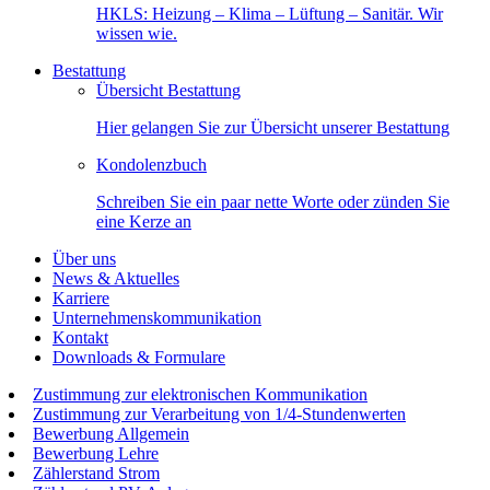
HKLS: Heizung – Klima – Lüftung – Sanitär. Wir
wissen wie.
Bestattung
Übersicht Bestattung
Hier gelangen Sie zur Übersicht unserer Bestattung
Kondolenzbuch
Schreiben Sie ein paar nette Worte oder zünden Sie
eine Kerze an
Über uns
News & Aktuelles
Karriere
Unternehmenskommunikation
Kontakt
Downloads & Formulare
Zustimmung zur elektronischen Kommunikation
Zustimmung zur Verarbeitung von 1/4-Stundenwerten
Bewerbung Allgemein
Bewerbung Lehre
Zählerstand Strom