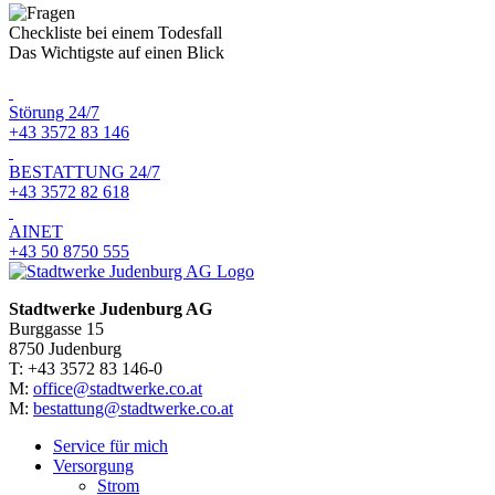
Checkliste bei einem Todesfall
Das Wichtigste auf einen Blick
Störung 24/7
+43 3572 83 146
BESTATTUNG 24/7
+43 3572 82 618
AINET
+43 50 8750 555
Stadtwerke Judenburg AG
Burggasse 15
8750 Judenburg
T: +43 3572 83 146-0
M:
office@stadtwerke.co.at
M:
bestattung@stadtwerke.co.at
Service für mich
Versorgung
Strom