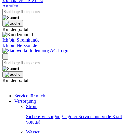
Kontaktieren Sie uns!
Anrufen
Kundenportal
Ich bin Stromkunde
Ich bin Netzkunde
Kundenportal
Service für mich
Versorgung
Strom
Sichere Versorgung – guter Service und volle Kraft
voraus!
Wasser