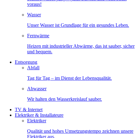
voraus!
Wasser
Unser Wasser ist Grundlage für ein gesundes Leben.
Fernwärme
Heizen mit industrieller Abwärme, das ist sauber, sicher
und bequem.
Entsorgung
Abfall
Tag für Tag – im Dienst der Lebensqualität.
Abwasser
Wir halten den Wasserkreislauf sauber.
TV & Internet
Elektriker & Installateure
Elektriker
Qualität und hohes Umsetzungstempo zeichnen unsere
Elektriker aus.