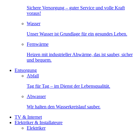
Sichere Versorgung – guter Service und volle Kraft
voraus!
Wasser
Unser Wasser ist Grundlage für ein gesundes Leben.
Fernwärme
Heizen mit industrieller Abwärme, das ist sauber, sicher
und bequem.
Entsorgung
Abfall
Tag für Tag – im Dienst der Lebensqualität.
Abwasser
Wir halten den Wasserkreislauf sauber.
TV & Internet
Elektriker & Installateure
Elektriker