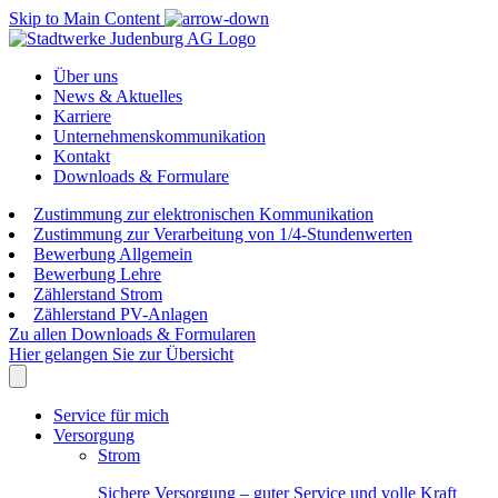
Skip to Main Content
Über uns
News & Aktuelles
Karriere
Unternehmenskommunikation
Kontakt
Downloads & Formulare
Zustimmung zur elektronischen Kommunikation
Zustimmung zur Verarbeitung von 1/4-Stundenwerten
Bewerbung Allgemein
Bewerbung Lehre
Zählerstand Strom
Zählerstand PV-Anlagen
Zu allen Downloads & Formularen
Hier gelangen Sie zur Übersicht
Service für mich
Versorgung
Strom
Sichere Versorgung – guter Service und volle Kraft