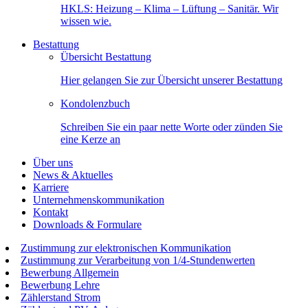
HKLS: Heizung – Klima – Lüftung – Sanitär. Wir
wissen wie.
Bestattung
Übersicht Bestattung
Hier gelangen Sie zur Übersicht unserer Bestattung
Kondolenzbuch
Schreiben Sie ein paar nette Worte oder zünden Sie
eine Kerze an
Über uns
News & Aktuelles
Karriere
Unternehmenskommunikation
Kontakt
Downloads & Formulare
Zustimmung zur elektronischen Kommunikation
Zustimmung zur Verarbeitung von 1/4-Stundenwerten
Bewerbung Allgemein
Bewerbung Lehre
Zählerstand Strom