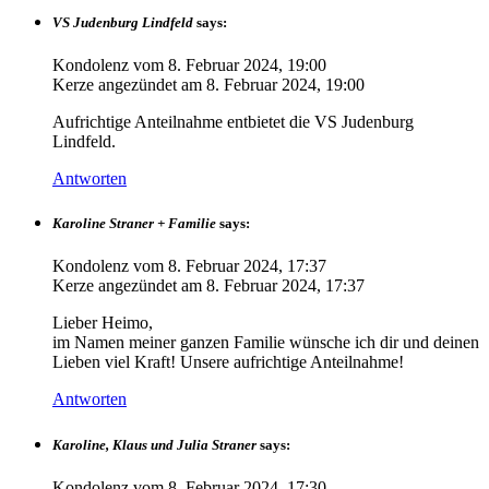
VS Judenburg Lindfeld
says:
Kondolenz vom
8. Februar 2024, 19:00
Kerze angezündet am
8. Februar 2024, 19:00
Aufrichtige Anteilnahme entbietet die VS Judenburg
Lindfeld.
Antworten
Karoline Straner + Familie
says:
Kondolenz vom
8. Februar 2024, 17:37
Kerze angezündet am
8. Februar 2024, 17:37
Lieber Heimo,
im Namen meiner ganzen Familie wünsche ich dir und deinen
Lieben viel Kraft! Unsere aufrichtige Anteilnahme!
Antworten
Karoline, Klaus und Julia Straner
says:
Kondolenz vom
8. Februar 2024, 17:30