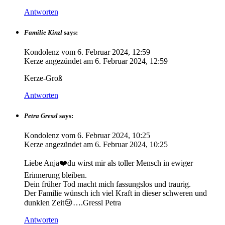
Antworten
Familie Kinzl
says:
Kondolenz vom
6. Februar 2024, 12:59
Kerze angezündet am
6. Februar 2024, 12:59
Kerze-Groß
Antworten
Petra Gressl
says:
Kondolenz vom
6. Februar 2024, 10:25
Kerze angezündet am
6. Februar 2024, 10:25
Liebe Anja❤️du wirst mir als toller Mensch in ewiger
Erinnerung bleiben.
Dein früher Tod macht mich fassungslos und traurig.
Der Familie wünsch ich viel Kraft in dieser schweren und
dunklen Zeit😢….Gressl Petra
Antworten