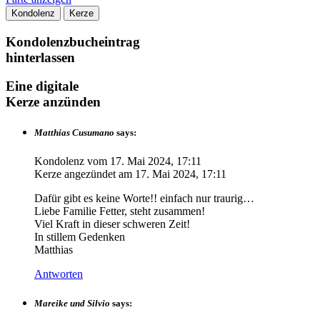
Kondolenz
Kerze
Kondolenzbucheintrag
hinterlassen
Eine digitale
Kerze anzünden
Matthias Cusumano
says:
Kondolenz vom
17. Mai 2024, 17:11
Kerze angezündet am
17. Mai 2024, 17:11
Dafür gibt es keine Worte!! einfach nur traurig…
Liebe Familie Fetter, steht zusammen!
Viel Kraft in dieser schweren Zeit!
In stillem Gedenken
Matthias
Antworten
Mareike und Silvio
says: