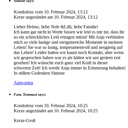
Simone
says:
Kondolenz vom
10. Februar 2024, 13:12
Kerze angezündet am
10. Februar 2024, 13:12
Lieber Heimo, liebe Nele &Lilli, liebe Familie!
Ich kann gar nicht in Worte fassen wie leid es mir tut, dass ihr
so ein schreckliches Leid ertragen müsst! Mit Anja verbinden
mich so viele lustige und ereignisreiche Momente in meinem
Leben! Sie war so lustig, temperamentvoll und neugierig auf
das Leben! Leider hatten wir kaum noch Kontakt, aber wenn
wir gesprochen haben war es als hätten wir uns gestern erst
gesehen! Ich wünsche euch ganz viel Kraft in dieser
schweren Zeit! Ich werde Anja immer in Erinnerung behalten!
In stillem Gedenken Simone
Antworten
Fam. Tommasi
says:
Kondolenz vom
10. Februar 2024, 10:25
Kerze angezündet am
10. Februar 2024, 10:25
Kerze-Groß