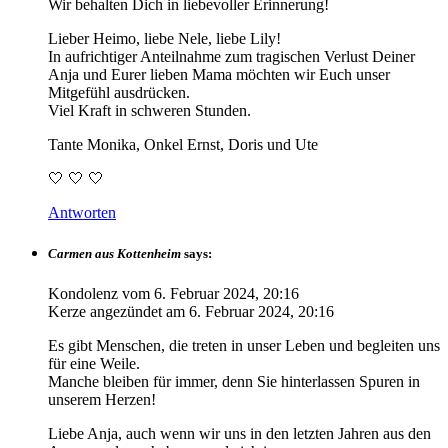
Wir behalten Dich in liebevoller Erinnerung!
Lieber Heimo, liebe Nele, liebe Lily!
In aufrichtiger Anteilnahme zum tragischen Verlust Deiner
Anja und Eurer lieben Mama möchten wir Euch unser
Mitgefühl ausdrücken.
Viel Kraft in schweren Stunden.
Tante Monika, Onkel Ernst, Doris und Ute
🤍 🤍 🤍
Antworten
Carmen aus Kottenheim
says:
Kondolenz vom
6. Februar 2024, 20:16
Kerze angezündet am
6. Februar 2024, 20:16
Es gibt Menschen, die treten in unser Leben und begleiten uns
für eine Weile.
Manche bleiben für immer, denn Sie hinterlassen Spuren in
unserem Herzen!
Liebe Anja, auch wenn wir uns in den letzten Jahren aus den