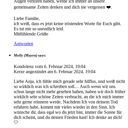
Augen verloren haben, werde ich immer an unsere
gemeinsame Zeiten denken und dich nie vergessen ❤️.
Liebe Familie,
ich weiß, dass es jetzt keine tröstenden Worte für Euch gibt.
Es tut mir so unendlich leid.
Mitfühlende Grüße
Antworten
Molly (Mayen)
says:
Kondolenz vom
6. Februar 2024, 19:04
Kerze angezündet am
6. Februar 2024, 19:04
Liebe Anja, ich fühle mich gerade sehr hilflos, und weiß nicht
so wirklich was ich schreiben soll… Auch wenn wir uns
schon lange nicht mehr gesehen haben, haben wir doch früher
wirklich sehr schöne Zeiten verbracht, an die ich mich immer
sehr gerne erinnern werde. Nachdem Ich von deinem Tod
erfahren habe, kommt mir vieles wieder in den Sinn. Ich
wünsche dir, dass egal wo du jetzt bist, immer die Sonne für
dich scheint, und du deinen Frieden hast! Ich denke an dich!
🤍