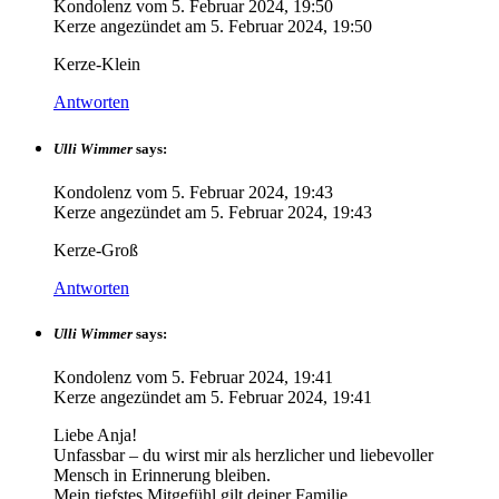
Kondolenz vom
5. Februar 2024, 19:50
Kerze angezündet am
5. Februar 2024, 19:50
Kerze-Klein
Antworten
Ulli Wimmer
says:
Kondolenz vom
5. Februar 2024, 19:43
Kerze angezündet am
5. Februar 2024, 19:43
Kerze-Groß
Antworten
Ulli Wimmer
says:
Kondolenz vom
5. Februar 2024, 19:41
Kerze angezündet am
5. Februar 2024, 19:41
Liebe Anja!
Unfassbar – du wirst mir als herzlicher und liebevoller
Mensch in Erinnerung bleiben.
Mein tiefstes Mitgefühl gilt deiner Familie.