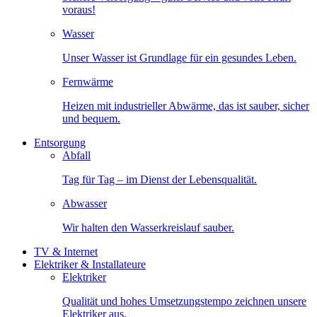
voraus!
Wasser
Unser Wasser ist Grundlage für ein gesundes Leben.
Fernwärme
Heizen mit industrieller Abwärme, das ist sauber, sicher
und bequem.
Entsorgung
Abfall
Tag für Tag – im Dienst der Lebensqualität.
Abwasser
Wir halten den Wasserkreislauf sauber.
TV & Internet
Elektriker & Installateure
Elektriker
Qualität und hohes Umsetzungstempo zeichnen unsere
Elektriker aus.