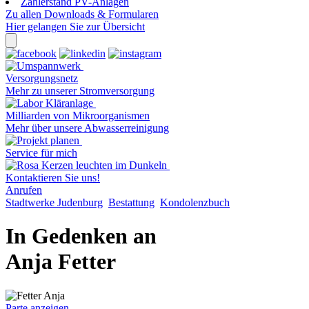
Zählerstand PV-Anlagen
Zu allen Downloads & Formularen
Hier gelangen Sie zur Übersicht
Versorgungsnetz
Mehr zu unserer Stromversorgung
Milliarden von Mikroorganismen
Mehr über unsere Abwasserreinigung
Service für mich
Kontaktieren Sie uns!
Anrufen
Stadtwerke Judenburg
Bestattung
Kondolenzbuch
In Gedenken an
Anja Fetter
Parte anzeigen