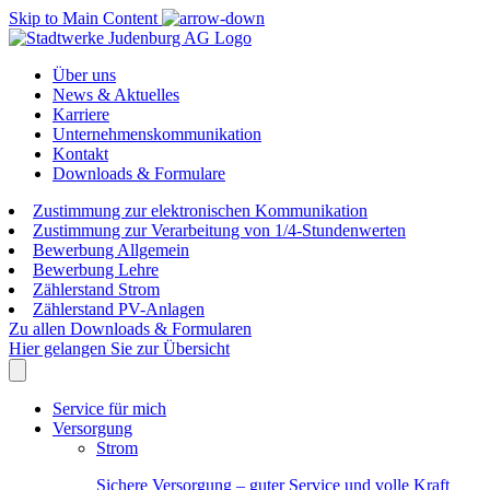
Skip to Main Content
Über uns
News & Aktuelles
Karriere
Unternehmenskommunikation
Kontakt
Downloads & Formulare
Zustimmung zur elektronischen Kommunikation
Zustimmung zur Verarbeitung von 1/4-Stundenwerten
Bewerbung Allgemein
Bewerbung Lehre
Zählerstand Strom
Zählerstand PV-Anlagen
Zu allen Downloads & Formularen
Hier gelangen Sie zur Übersicht
Service für mich
Versorgung
Strom
Sichere Versorgung – guter Service und volle Kraft