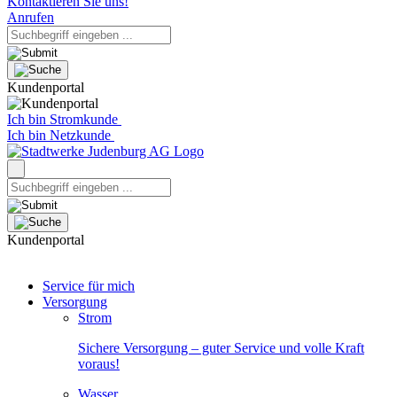
Kontaktieren Sie uns!
Anrufen
Kundenportal
Ich bin Stromkunde
Ich bin Netzkunde
Kundenportal
Service für mich
Versorgung
Strom
Sichere Versorgung – guter Service und volle Kraft
voraus!
Wasser