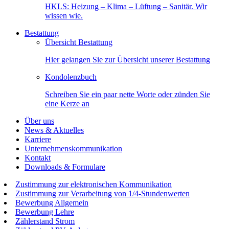
HKLS: Heizung – Klima – Lüftung – Sanitär. Wir
wissen wie.
Bestattung
Übersicht Bestattung
Hier gelangen Sie zur Übersicht unserer Bestattung
Kondolenzbuch
Schreiben Sie ein paar nette Worte oder zünden Sie
eine Kerze an
Über uns
News & Aktuelles
Karriere
Unternehmenskommunikation
Kontakt
Downloads & Formulare
Zustimmung zur elektronischen Kommunikation
Zustimmung zur Verarbeitung von 1/4-Stundenwerten
Bewerbung Allgemein
Bewerbung Lehre
Zählerstand Strom