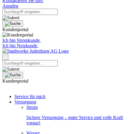
Kontaktieren Sie uns!
Anrufen
Kundenportal
Ich bin Stromkunde
Ich bin Netzkunde
Kundenportal
Service für mich
Versorgung
Strom
Sichere Versorgung – guter Service und volle Kraft
voraus!
Wasser