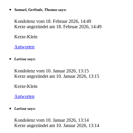
Samuel, Gerlinde, Thomas
says:
Kondolenz vom
18. Februar 2026, 14:49
Kerze angezündet am
18. Februar 2026, 14:49
Kerze-Klein
Antworten
Larissa
says:
Kondolenz vom
10. Januar 2026, 13:15
Kerze angezündet am
10. Januar 2026, 13:15
Kerze-Klein
Antworten
Larissa
says:
Kondolenz vom
10. Januar 2026, 13:14
Kerze angezündet am
10. Januar 2026, 13:14