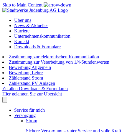
Skip to Main Content
Über uns
News & Aktuelles
Karriere
Unternehmenskommunikation
Kontakt
Downloads & Formulare
Zustimmung zur elektronischen Kommunikation
Zustimmung zur Verarbeitung von 1/4-Stundenwerten
Bewerbung Allgemein
Bewerbung Lehre
Zählerstand Strom
Zählerstand PV-Anlagen
Zu allen Downloads & Formularen
Hier gelangen Sie zur Übersicht
Service für mich
Versorgung
Strom
Sichere Versorgung – guter Service und volle Kraft