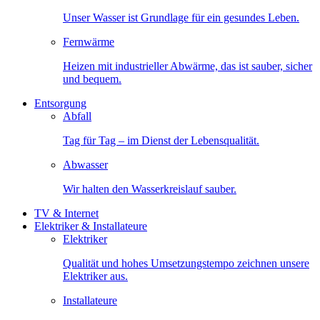
Unser Wasser ist Grundlage für ein gesundes Leben.
Fernwärme
Heizen mit industrieller Abwärme, das ist sauber, sicher
und bequem.
Entsorgung
Abfall
Tag für Tag – im Dienst der Lebensqualität.
Abwasser
Wir halten den Wasserkreislauf sauber.
TV & Internet
Elektriker & Installateure
Elektriker
Qualität und hohes Umsetzungstempo zeichnen unsere
Elektriker aus.
Installateure