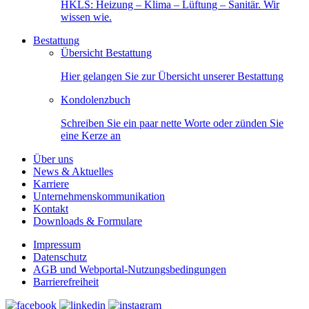
HKLS: Heizung – Klima – Lüftung – Sanitär. Wir
wissen wie.
Bestattung
Übersicht Bestattung
Hier gelangen Sie zur Übersicht unserer Bestattung
Kondolenzbuch
Schreiben Sie ein paar nette Worte oder zünden Sie
eine Kerze an
Über uns
News & Aktuelles
Karriere
Unternehmenskommunikation
Kontakt
Downloads & Formulare
Impressum
Datenschutz
AGB und Webportal-Nutzungsbedingungen
Barrierefreiheit