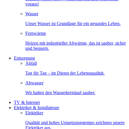
voraus!
Wasser
Unser Wasser ist Grundlage für ein gesundes Leben.
Fernwärme
Heizen mit industrieller Abwärme, das ist sauber, sicher
und bequem.
Entsorgung
Abfall
Tag für Tag – im Dienst der Lebensqualität.
Abwasser
Wir halten den Wasserkreislauf sauber.
TV & Internet
Elektriker & Installateure
Elektriker
Qualität und hohes Umsetzungstempo zeichnen unsere
Elektriker aus.