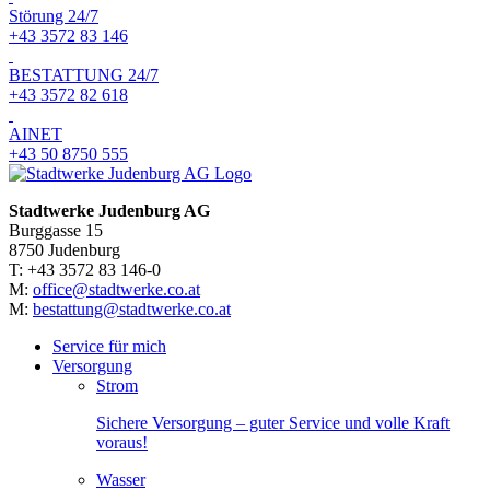
Störung 24/7
+43 3572 83 146
BESTATTUNG 24/7
+43 3572 82 618
AINET
+43 50 8750 555
Stadtwerke Judenburg AG
Burggasse 15
8750 Judenburg
T: +43 3572 83 146-0
M:
office@stadtwerke.co.at
M:
bestattung@stadtwerke.co.at
Service für mich
Versorgung
Strom
Sichere Versorgung – guter Service und volle Kraft
voraus!
Wasser