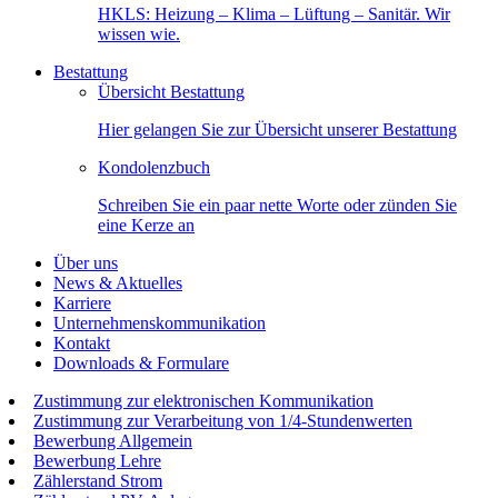
HKLS: Heizung – Klima – Lüftung – Sanitär. Wir
wissen wie.
Bestattung
Übersicht Bestattung
Hier gelangen Sie zur Übersicht unserer Bestattung
Kondolenzbuch
Schreiben Sie ein paar nette Worte oder zünden Sie
eine Kerze an
Über uns
News & Aktuelles
Karriere
Unternehmenskommunikation
Kontakt
Downloads & Formulare
Zustimmung zur elektronischen Kommunikation
Zustimmung zur Verarbeitung von 1/4-Stundenwerten
Bewerbung Allgemein
Bewerbung Lehre
Zählerstand Strom