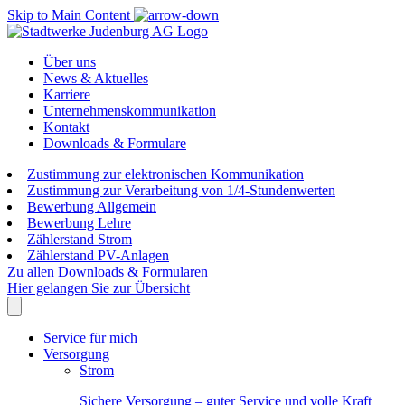
Skip to Main Content
Über uns
News & Aktuelles
Karriere
Unternehmenskommunikation
Kontakt
Downloads & Formulare
Zustimmung zur elektronischen Kommunikation
Zustimmung zur Verarbeitung von 1/4-Stundenwerten
Bewerbung Allgemein
Bewerbung Lehre
Zählerstand Strom
Zählerstand PV-Anlagen
Zu allen Downloads & Formularen
Hier gelangen Sie zur Übersicht
Service für mich
Versorgung
Strom
Sichere Versorgung – guter Service und volle Kraft