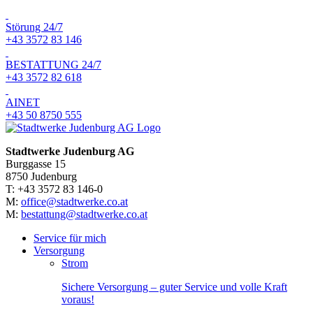
Störung 24/7
+43 3572 83 146
BESTATTUNG 24/7
+43 3572 82 618
AINET
+43 50 8750 555
Stadtwerke Judenburg AG
Burggasse 15
8750 Judenburg
T: +43 3572 83 146-0
M:
office@stadtwerke.co.at
M:
bestattung@stadtwerke.co.at
Service für mich
Versorgung
Strom
Sichere Versorgung – guter Service und volle Kraft
voraus!