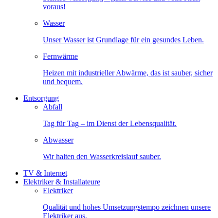
voraus!
Wasser
Unser Wasser ist Grundlage für ein gesundes Leben.
Fernwärme
Heizen mit industrieller Abwärme, das ist sauber, sicher
und bequem.
Entsorgung
Abfall
Tag für Tag – im Dienst der Lebensqualität.
Abwasser
Wir halten den Wasserkreislauf sauber.
TV & Internet
Elektriker & Installateure
Elektriker
Qualität und hohes Umsetzungstempo zeichnen unsere
Elektriker aus.