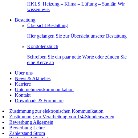
HKLS: Heizung – Klima – Lüftung – Sanitär. Wir
wissen wie.
Bestattung
Übersicht Bestattung
Hier gelangen Sie zur Übersicht unserer Bestattung
Kondolenzbuch
Schreiben Sie ein paar nette Worte oder zünden Sie
eine Kerze an
Über uns
News & Aktuelles
Karriere
Unternehmenskommunikation
Kontakt
Downloads & Formulare
Zustimmung zur elektronischen Kommunikation
Zustimmung zur Verarbeitung von 1/4-Stundenwerten
Bewerbung Allgemein
Bewerbung Lehre
Zählerstand Strom