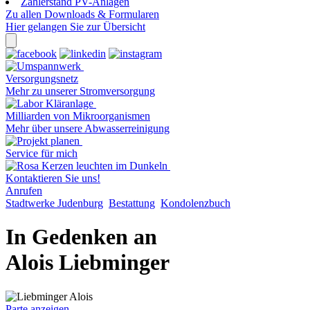
Zählerstand PV-Anlagen
Zu allen Downloads & Formularen
Hier gelangen Sie zur Übersicht
Versorgungsnetz
Mehr zu unserer Stromversorgung
Milliarden von Mikroorganismen
Mehr über unsere Abwasserreinigung
Service für mich
Kontaktieren Sie uns!
Anrufen
Stadtwerke Judenburg
Bestattung
Kondolenzbuch
In Gedenken an
Alois Liebminger
Parte anzeigen