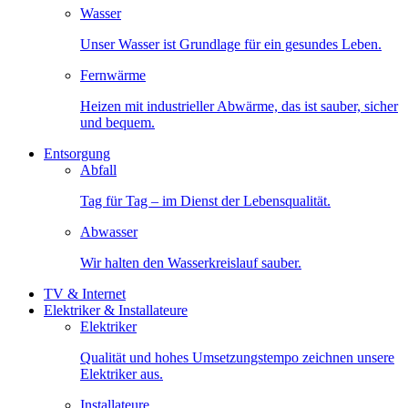
Wasser
Unser Wasser ist Grundlage für ein gesundes Leben.
Fernwärme
Heizen mit industrieller Abwärme, das ist sauber, sicher
und bequem.
Entsorgung
Abfall
Tag für Tag – im Dienst der Lebensqualität.
Abwasser
Wir halten den Wasserkreislauf sauber.
TV & Internet
Elektriker & Installateure
Elektriker
Qualität und hohes Umsetzungstempo zeichnen unsere
Elektriker aus.
Installateure