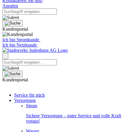
Kontaktieren Sie uns!
Anrufen
Kundenportal
Ich bin Stromkunde
Ich bin Netzkunde
Kundenportal
Service für mich
Versorgung
Strom
Sichere Versorgung – guter Service und volle Kraft
voraus!
Wasser