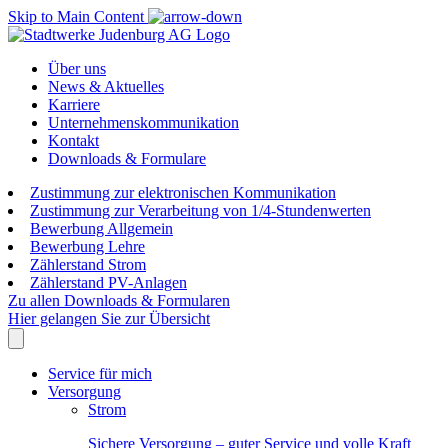
Skip to Main Content
Über uns
News & Aktuelles
Karriere
Unternehmenskommunikation
Kontakt
Downloads & Formulare
Zustimmung zur elektronischen Kommunikation
Zustimmung zur Verarbeitung von 1/4-Stundenwerten
Bewerbung Allgemein
Bewerbung Lehre
Zählerstand Strom
Zählerstand PV-Anlagen
Zu allen Downloads & Formularen
Hier gelangen Sie zur Übersicht
Service für mich
Versorgung
Strom
Sichere Versorgung – guter Service und volle Kraft