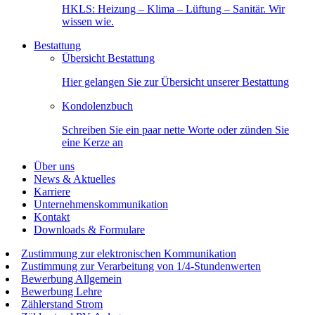
HKLS: Heizung – Klima – Lüftung – Sanitär. Wir
wissen wie.
Bestattung
Übersicht Bestattung
Hier gelangen Sie zur Übersicht unserer Bestattung
Kondolenzbuch
Schreiben Sie ein paar nette Worte oder zünden Sie
eine Kerze an
Über uns
News & Aktuelles
Karriere
Unternehmenskommunikation
Kontakt
Downloads & Formulare
Zustimmung zur elektronischen Kommunikation
Zustimmung zur Verarbeitung von 1/4-Stundenwerten
Bewerbung Allgemein
Bewerbung Lehre
Zählerstand Strom