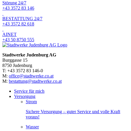
Störung 24/7
+43 3572 83 146
BESTATTUNG 24/7
+43 3572 82 618
AINET
+43 50 8750 555
Stadtwerke Judenburg AG
Burggasse 15
8750 Judenburg
T: +43 3572 83 146-0
M:
office@stadtwerke.co.at
M:
bestattung@stadtwerke.co.at
Service für mich
Versorgung
Strom
Sichere Versorgung – guter Service und volle Kraft
voraus!
Wasser