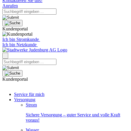
Kontaktieren Sie uns!
Anrufen
Kundenportal
Ich bin Stromkunde
Ich bin Netzkunde
Kundenportal
Service für mich
Versorgung
Strom
Sichere Versorgung – guter Service und volle Kraft
voraus!
Wasser