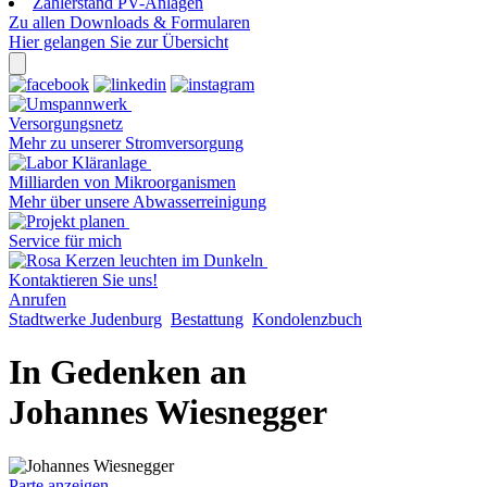
Zählerstand PV-Anlagen
Zu allen Downloads & Formularen
Hier gelangen Sie zur Übersicht
Versorgungsnetz
Mehr zu unserer Stromversorgung
Milliarden von Mikroorganismen
Mehr über unsere Abwasserreinigung
Service für mich
Kontaktieren Sie uns!
Anrufen
Stadtwerke Judenburg
Bestattung
Kondolenzbuch
In Gedenken an
Johannes Wiesnegger
Parte anzeigen