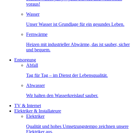
voraus!
Wasser
Unser Wasser ist Grundlage für ein gesundes Leben.
Fernwärme
Heizen mit industrieller Abwärme, das ist sauber, sicher
und bequem.
Entsorgung
Abfall
Tag für Tag – im Dienst der Lebensqualität.
Abwasser
Wir halten den Wasserkreislauf sauber.
TV & Internet
Elektriker & Installateure
Elektriker
Qualität und hohes Umsetzungstempo zeichnen unsere
Elektriker aus.