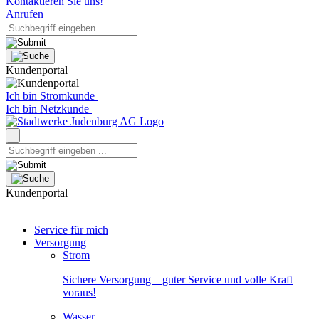
Kontaktieren Sie uns!
Anrufen
Kundenportal
Ich bin Stromkunde
Ich bin Netzkunde
Kundenportal
Service für mich
Versorgung
Strom
Sichere Versorgung – guter Service und volle Kraft
voraus!
Wasser