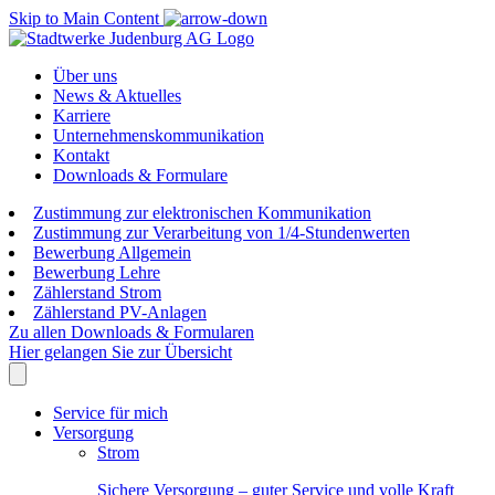
Skip to Main Content
Über uns
News & Aktuelles
Karriere
Unternehmenskommunikation
Kontakt
Downloads & Formulare
Zustimmung zur elektronischen Kommunikation
Zustimmung zur Verarbeitung von 1/4-Stundenwerten
Bewerbung Allgemein
Bewerbung Lehre
Zählerstand Strom
Zählerstand PV-Anlagen
Zu allen Downloads & Formularen
Hier gelangen Sie zur Übersicht
Service für mich
Versorgung
Strom
Sichere Versorgung – guter Service und volle Kraft