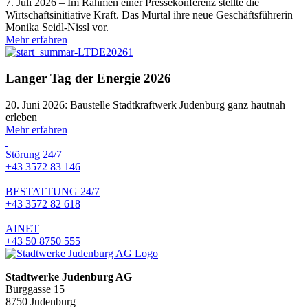
7. Juli 2026 – Im Rahmen einer Pressekonferenz stellte die
Wirtschaftsinitiative Kraft. Das Murtal ihre neue Geschäftsführerin
Monika Seidl-Nissl vor.
Mehr erfahren
Langer Tag der Energie 2026
20. Juni 2026: Baustelle Stadtkraftwerk Judenburg ganz hautnah
erleben
Mehr erfahren
Störung 24/7
+43 3572 83 146
BESTATTUNG 24/7
+43 3572 82 618
AINET
+43 50 8750 555
Stadtwerke Judenburg AG
Burggasse 15
8750 Judenburg