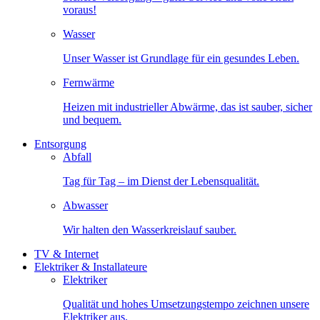
voraus!
Wasser
Unser Wasser ist Grundlage für ein gesundes Leben.
Fernwärme
Heizen mit industrieller Abwärme, das ist sauber, sicher
und bequem.
Entsorgung
Abfall
Tag für Tag – im Dienst der Lebensqualität.
Abwasser
Wir halten den Wasserkreislauf sauber.
TV & Internet
Elektriker & Installateure
Elektriker
Qualität und hohes Umsetzungstempo zeichnen unsere
Elektriker aus.