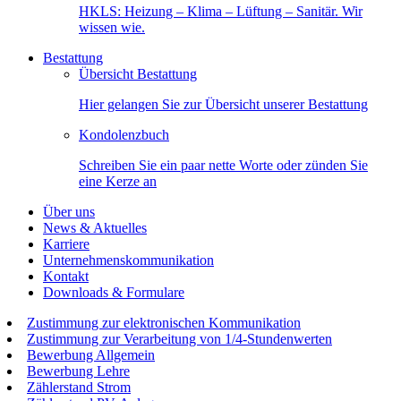
HKLS: Heizung – Klima – Lüftung – Sanitär. Wir
wissen wie.
Bestattung
Übersicht Bestattung
Hier gelangen Sie zur Übersicht unserer Bestattung
Kondolenzbuch
Schreiben Sie ein paar nette Worte oder zünden Sie
eine Kerze an
Über uns
News & Aktuelles
Karriere
Unternehmenskommunikation
Kontakt
Downloads & Formulare
Zustimmung zur elektronischen Kommunikation
Zustimmung zur Verarbeitung von 1/4-Stundenwerten
Bewerbung Allgemein
Bewerbung Lehre
Zählerstand Strom