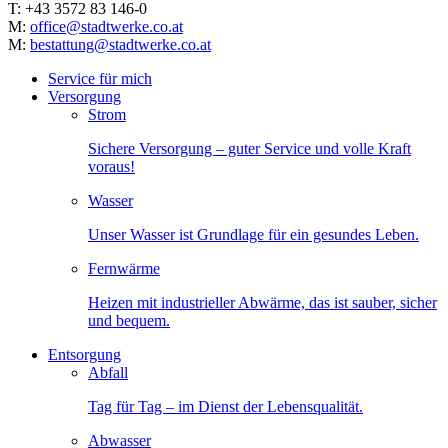
T: +43 3572 83 146-0
M:
office@stadtwerke.co.at
M:
bestattung@stadtwerke.co.at
Service für mich
Versorgung
Strom
Sichere Versorgung – guter Service und volle Kraft
voraus!
Wasser
Unser Wasser ist Grundlage für ein gesundes Leben.
Fernwärme
Heizen mit industrieller Abwärme, das ist sauber, sicher
und bequem.
Entsorgung
Abfall
Tag für Tag – im Dienst der Lebensqualität.
Abwasser