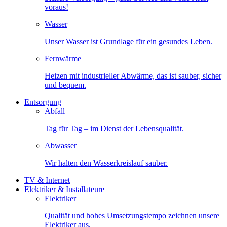
voraus!
Wasser
Unser Wasser ist Grundlage für ein gesundes Leben.
Fernwärme
Heizen mit industrieller Abwärme, das ist sauber, sicher
und bequem.
Entsorgung
Abfall
Tag für Tag – im Dienst der Lebensqualität.
Abwasser
Wir halten den Wasserkreislauf sauber.
TV & Internet
Elektriker & Installateure
Elektriker
Qualität und hohes Umsetzungstempo zeichnen unsere
Elektriker aus.