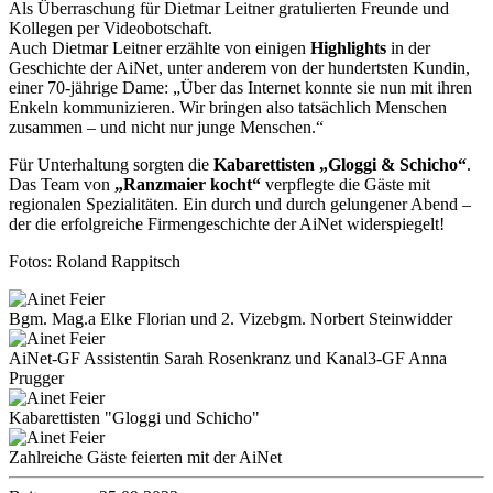
Als Überraschung für Dietmar Leitner gratulierten Freunde und
Kollegen per Videobotschaft.
Auch Dietmar Leitner erzählte von einigen
Highlights
in der
Geschichte der AiNet, unter anderem von der hundertsten Kundin,
einer 70-jährige Dame: „Über das Internet konnte sie nun mit ihren
Enkeln kommunizieren. Wir bringen also tatsächlich Menschen
zusammen – und nicht nur junge Menschen.“
Für Unterhaltung sorgten die
Kabarettisten „Gloggi & Schicho“
.
Das Team von
„Ranzmaier kocht“
verpflegte die Gäste mit
regionalen Spezialitäten. Ein durch und durch gelungener Abend –
der die erfolgreiche Firmengeschichte der AiNet widerspiegelt!
Fotos: Roland Rappitsch
Bgm. Mag.a Elke Florian und 2. Vizebgm. Norbert Steinwidder
AiNet-GF Assistentin Sarah Rosenkranz und Kanal3-GF Anna
Prugger
Kabarettisten "Gloggi und Schicho"
Zahlreiche Gäste feierten mit der AiNet