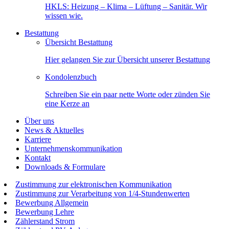
HKLS: Heizung – Klima – Lüftung – Sanitär. Wir
wissen wie.
Bestattung
Übersicht Bestattung
Hier gelangen Sie zur Übersicht unserer Bestattung
Kondolenzbuch
Schreiben Sie ein paar nette Worte oder zünden Sie
eine Kerze an
Über uns
News & Aktuelles
Karriere
Unternehmenskommunikation
Kontakt
Downloads & Formulare
Zustimmung zur elektronischen Kommunikation
Zustimmung zur Verarbeitung von 1/4-Stundenwerten
Bewerbung Allgemein
Bewerbung Lehre
Zählerstand Strom