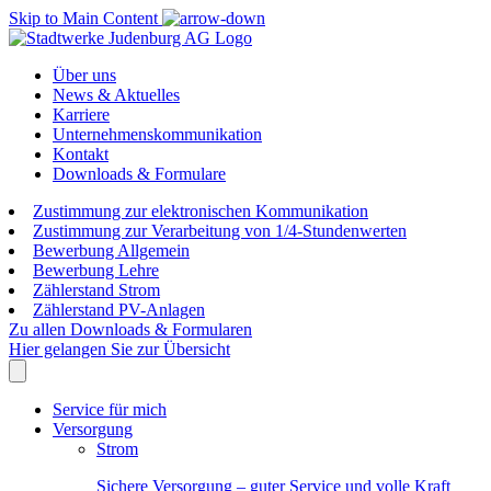
Skip to Main Content
Über uns
News & Aktuelles
Karriere
Unternehmenskommunikation
Kontakt
Downloads & Formulare
Zustimmung zur elektronischen Kommunikation
Zustimmung zur Verarbeitung von 1/4-Stundenwerten
Bewerbung Allgemein
Bewerbung Lehre
Zählerstand Strom
Zählerstand PV-Anlagen
Zu allen Downloads & Formularen
Hier gelangen Sie zur Übersicht
Service für mich
Versorgung
Strom
Sichere Versorgung – guter Service und volle Kraft