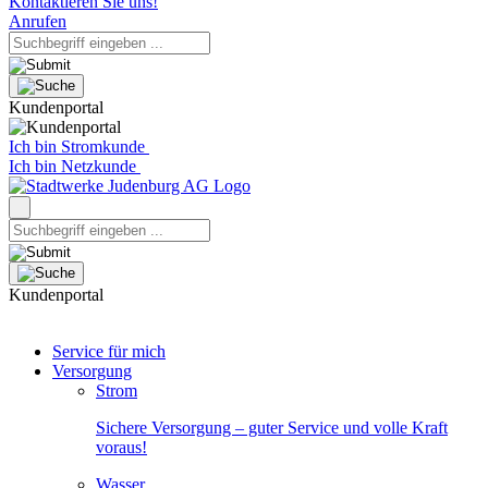
Kontaktieren Sie uns!
Anrufen
Kundenportal
Ich bin Stromkunde
Ich bin Netzkunde
Kundenportal
Service für mich
Versorgung
Strom
Sichere Versorgung – guter Service und volle Kraft
voraus!
Wasser