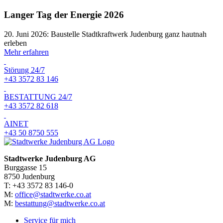
Langer Tag der Energie 2026
20. Juni 2026: Baustelle Stadtkraftwerk Judenburg ganz hautnah
erleben
Mehr erfahren
Störung 24/7
+43 3572 83 146
BESTATTUNG 24/7
+43 3572 82 618
AINET
+43 50 8750 555
Stadtwerke Judenburg AG
Burggasse 15
8750 Judenburg
T: +43 3572 83 146-0
M:
office@stadtwerke.co.at
M:
bestattung@stadtwerke.co.at
Service für mich