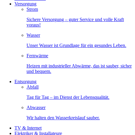
Versorgung
Strom
Sichere Versorgung – guter Service und volle Kraft
voraus!
Wasser
Unser Wasser ist Grundlage für ein gesundes Leben.
Fernwärme
Heizen mit industrieller Abwärme, das ist sauber, sicher
und bequem.
Entsorgung
Abfall
Tag für Tag – im Dienst der Lebensqualität.
Abwasser
Wir halten den Wasserkreislauf sauber.
TV & Internet
Elektriker & Installateure