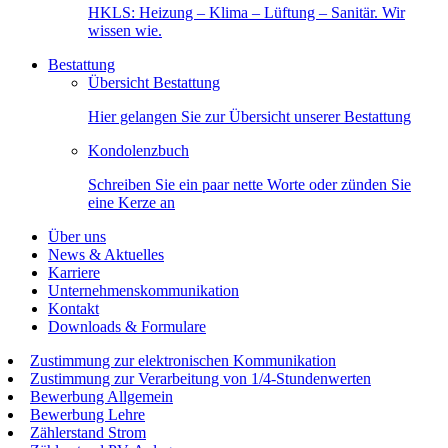
HKLS: Heizung – Klima – Lüftung – Sanitär. Wir
wissen wie.
Bestattung
Übersicht Bestattung
Hier gelangen Sie zur Übersicht unserer Bestattung
Kondolenzbuch
Schreiben Sie ein paar nette Worte oder zünden Sie
eine Kerze an
Über uns
News & Aktuelles
Karriere
Unternehmenskommunikation
Kontakt
Downloads & Formulare
Zustimmung zur elektronischen Kommunikation
Zustimmung zur Verarbeitung von 1/4-Stundenwerten
Bewerbung Allgemein
Bewerbung Lehre
Zählerstand Strom