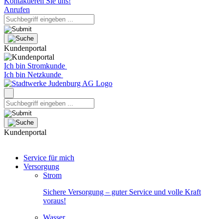
Kontaktieren Sie uns!
Anrufen
Kundenportal
Ich bin Stromkunde
Ich bin Netzkunde
Kundenportal
Service für mich
Versorgung
Strom
Sichere Versorgung – guter Service und volle Kraft
voraus!
Wasser