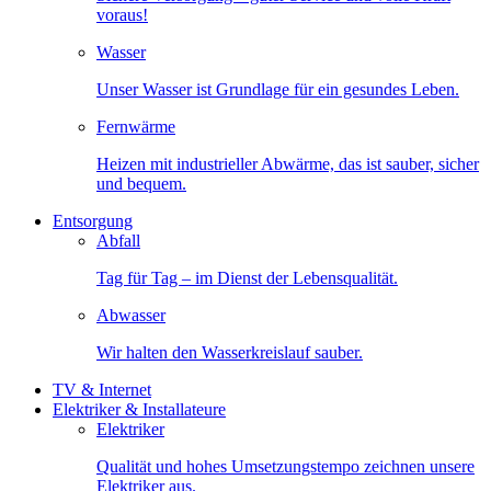
voraus!
Wasser
Unser Wasser ist Grundlage für ein gesundes Leben.
Fernwärme
Heizen mit industrieller Abwärme, das ist sauber, sicher
und bequem.
Entsorgung
Abfall
Tag für Tag – im Dienst der Lebensqualität.
Abwasser
Wir halten den Wasserkreislauf sauber.
TV & Internet
Elektriker & Installateure
Elektriker
Qualität und hohes Umsetzungstempo zeichnen unsere
Elektriker aus.