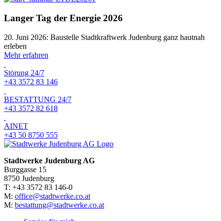
Langer Tag der Energie 2026
20. Juni 2026: Baustelle Stadtkraftwerk Judenburg ganz hautnah
erleben
Mehr erfahren
Störung 24/7
+43 3572 83 146
BESTATTUNG 24/7
+43 3572 82 618
AINET
+43 50 8750 555
Stadtwerke Judenburg AG
Burggasse 15
8750 Judenburg
T: +43 3572 83 146-0
M:
office@stadtwerke.co.at
M:
bestattung@stadtwerke.co.at