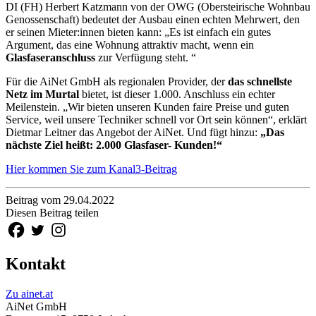
DI (FH) Herbert Katzmann von der OWG (Obersteirische Wohnbau
Genossenschaft) bedeutet der Ausbau einen echten Mehrwert, den
er seinen Mieter:innen bieten kann: „Es ist einfach ein gutes
Argument, das eine Wohnung attraktiv macht, wenn ein
Glasfaseranschluss
zur Verfügung steht. “
Für die AiNet GmbH als regionalen Provider, der
das schnellste
Netz im Murtal
bietet, ist dieser 1.000. Anschluss ein echter
Meilenstein. „Wir bieten unseren Kunden faire Preise und guten
Service, weil unsere Techniker schnell vor Ort sein können“, erklärt
Dietmar Leitner das Angebot der AiNet. Und fügt hinzu:
„Das
nächste Ziel heißt: 2.000 Glasfaser- Kunden!“
Hier kommen Sie zum Kanal3-Beitrag
Beitrag vom 29.04.2022
Diesen Beitrag teilen
Kontakt
Zu ainet.at
AiNet GmbH