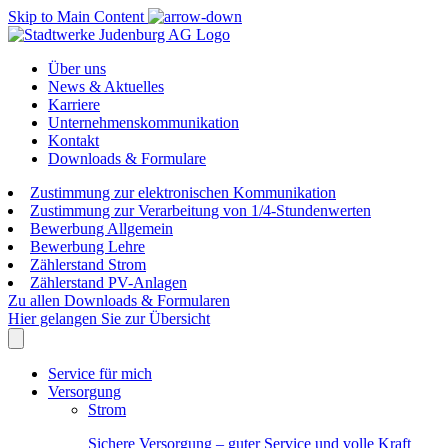
Skip to Main Content
Über uns
News & Aktuelles
Karriere
Unternehmenskommunikation
Kontakt
Downloads & Formulare
Zustimmung zur elektronischen Kommunikation
Zustimmung zur Verarbeitung von 1/4-Stundenwerten
Bewerbung Allgemein
Bewerbung Lehre
Zählerstand Strom
Zählerstand PV-Anlagen
Zu allen Downloads & Formularen
Hier gelangen Sie zur Übersicht
Service für mich
Versorgung
Strom
Sichere Versorgung – guter Service und volle Kraft