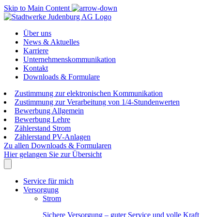
Skip to Main Content
Über uns
News & Aktuelles
Karriere
Unternehmenskommunikation
Kontakt
Downloads & Formulare
Zustimmung zur elektronischen Kommunikation
Zustimmung zur Verarbeitung von 1/4-Stundenwerten
Bewerbung Allgemein
Bewerbung Lehre
Zählerstand Strom
Zählerstand PV-Anlagen
Zu allen Downloads & Formularen
Hier gelangen Sie zur Übersicht
Service für mich
Versorgung
Strom
Sichere Versorgung – guter Service und volle Kraft