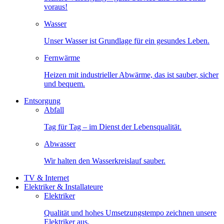
voraus!
Wasser
Unser Wasser ist Grundlage für ein gesundes Leben.
Fernwärme
Heizen mit industrieller Abwärme, das ist sauber, sicher
und bequem.
Entsorgung
Abfall
Tag für Tag – im Dienst der Lebensqualität.
Abwasser
Wir halten den Wasserkreislauf sauber.
TV & Internet
Elektriker & Installateure
Elektriker
Qualität und hohes Umsetzungstempo zeichnen unsere
Elektriker aus.