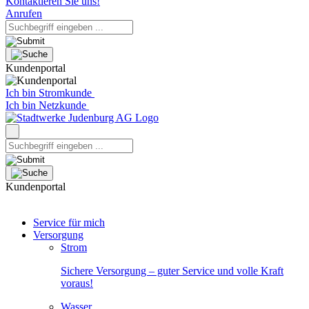
Kontaktieren Sie uns!
Anrufen
Kundenportal
Ich bin Stromkunde
Ich bin Netzkunde
Kundenportal
Service für mich
Versorgung
Strom
Sichere Versorgung – guter Service und volle Kraft
voraus!
Wasser