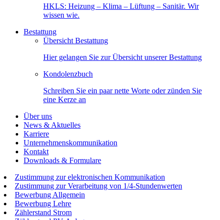
HKLS: Heizung – Klima – Lüftung – Sanitär. Wir
wissen wie.
Bestattung
Übersicht Bestattung
Hier gelangen Sie zur Übersicht unserer Bestattung
Kondolenzbuch
Schreiben Sie ein paar nette Worte oder zünden Sie
eine Kerze an
Über uns
News & Aktuelles
Karriere
Unternehmenskommunikation
Kontakt
Downloads & Formulare
Zustimmung zur elektronischen Kommunikation
Zustimmung zur Verarbeitung von 1/4-Stundenwerten
Bewerbung Allgemein
Bewerbung Lehre
Zählerstand Strom