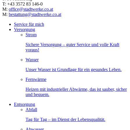
T: +43 3572 83 146-0
M:
office@stadtwerke.co.at
M:
bestattung@stadtwerke.co.at
Service für mich
Versorgung
Strom
Sichere Versorgung – guter Service und volle Kraft
voraus!
Wasser
Unser Wasser ist Grundlage für ein gesundes Leben.
Fernwärme
Heizen mit industrieller Abwärme, das ist sauber, sicher
und bequem.
Entsorgung
Abfall
Tag für Tag – im Dienst der Lebensqualität.
Abwasser