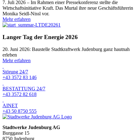
7. Juli 2026 – Im Rahmen einer Pressekonferenz stellte die
Wirtschaftsinitiative Kraft. Das Murtal ihre neue Geschäftsführerin
Monika Seidl-Nissl vor.
Mehr erfahren
Langer Tag der Energie 2026
20. Juni 2026: Baustelle Stadtkraftwerk Judenburg ganz hautnah
erleben
Mehr erfahren
Störung 24/7
+43 3572 83 146
BESTATTUNG 24/7
+43 3572 82 618
AINET
+43 50 8750 555
Stadtwerke Judenburg AG
Burggasse 15
8750 Judenburg