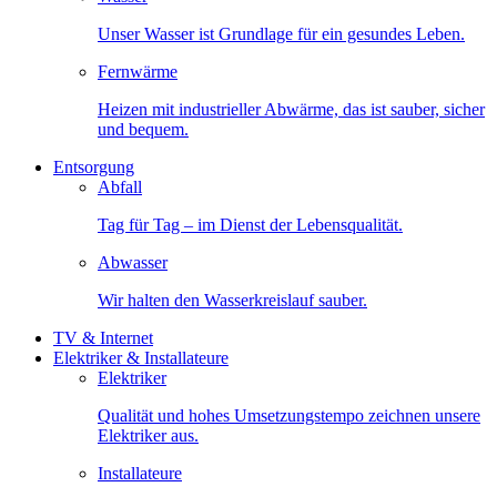
Unser Wasser ist Grundlage für ein gesundes Leben.
Fernwärme
Heizen mit industrieller Abwärme, das ist sauber, sicher
und bequem.
Entsorgung
Abfall
Tag für Tag – im Dienst der Lebensqualität.
Abwasser
Wir halten den Wasserkreislauf sauber.
TV & Internet
Elektriker & Installateure
Elektriker
Qualität und hohes Umsetzungstempo zeichnen unsere
Elektriker aus.
Installateure