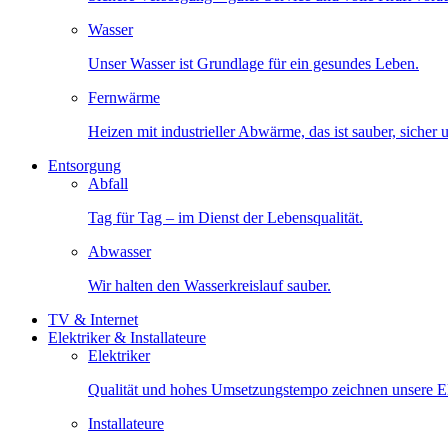
Wasser
Unser Wasser ist Grundlage für ein gesundes Leben.
Fernwärme
Heizen mit industrieller Abwärme, das ist sauber, sicher
Entsorgung
Abfall
Tag für Tag – im Dienst der Lebensqualität.
Abwasser
Wir halten den Wasserkreislauf sauber.
TV & Internet
Elektriker & Installateure
Elektriker
Qualität und hohes Umsetzungstempo zeichnen unsere Ele
Installateure