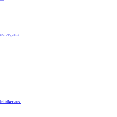
 und bequem.
ktriker aus.