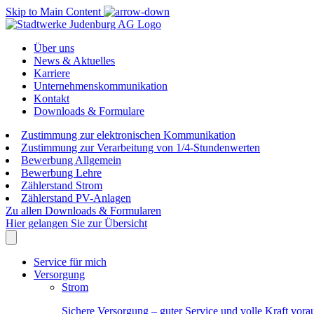
Skip to Main Content
Über uns
News & Aktuelles
Karriere
Unternehmenskommunikation
Kontakt
Downloads & Formulare
Zustimmung zur elektronischen Kommunikation
Zustimmung zur Verarbeitung von 1/4-Stundenwerten
Bewerbung Allgemein
Bewerbung Lehre
Zählerstand Strom
Zählerstand PV-Anlagen
Zu allen Downloads & Formularen
Hier gelangen Sie zur Übersicht
Service für mich
Versorgung
Strom
Sichere Versorgung – guter Service und volle Kraft vora