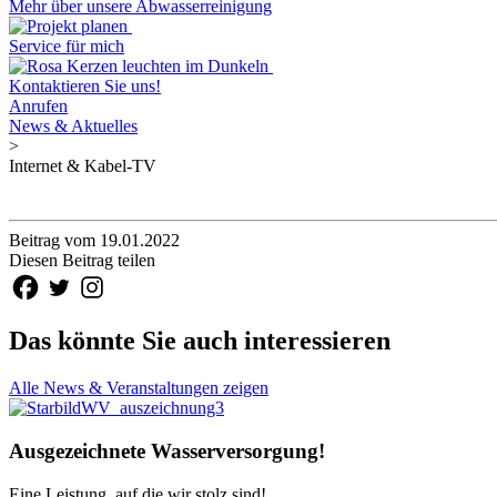
Mehr über unsere Abwasserreinigung
Service für mich
Kontaktieren Sie uns!
Anrufen
News & Aktuelles
>
Internet & Kabel-TV
Beitrag vom 19.01.2022
Diesen Beitrag teilen
Das könnte Sie auch interessieren
Alle News & Veranstaltungen zeigen
Ausgezeichnete Wasserversorgung!
Eine Leistung, auf die wir stolz sind!