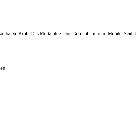
sinitiative Kraft. Das Murtal ihre neue Geschäftsführerin Monika Seidl-
ben