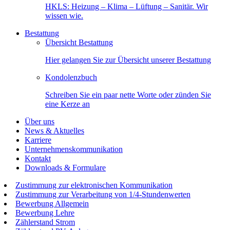
HKLS: Heizung – Klima – Lüftung – Sanitär. Wir
wissen wie.
Bestattung
Übersicht Bestattung
Hier gelangen Sie zur Übersicht unserer Bestattung
Kondolenzbuch
Schreiben Sie ein paar nette Worte oder zünden Sie
eine Kerze an
Über uns
News & Aktuelles
Karriere
Unternehmenskommunikation
Kontakt
Downloads & Formulare
Zustimmung zur elektronischen Kommunikation
Zustimmung zur Verarbeitung von 1/4-Stundenwerten
Bewerbung Allgemein
Bewerbung Lehre
Zählerstand Strom