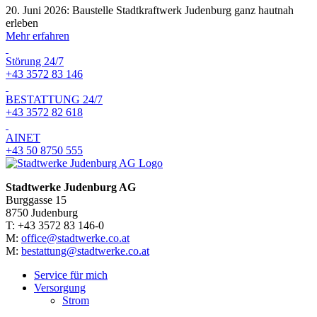
20. Juni 2026: Baustelle Stadtkraftwerk Judenburg ganz hautnah
erleben
Mehr erfahren
Störung 24/7
+43 3572 83 146
BESTATTUNG 24/7
+43 3572 82 618
AINET
+43 50 8750 555
Stadtwerke Judenburg AG
Burggasse 15
8750 Judenburg
T: +43 3572 83 146-0
M:
office@stadtwerke.co.at
M:
bestattung@stadtwerke.co.at
Service für mich
Versorgung
Strom