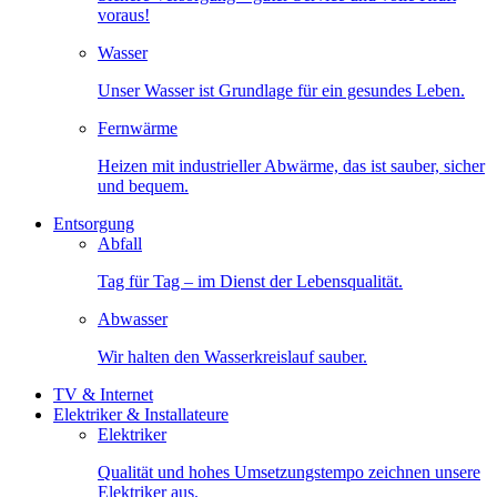
voraus!
Wasser
Unser Wasser ist Grundlage für ein gesundes Leben.
Fernwärme
Heizen mit industrieller Abwärme, das ist sauber, sicher
und bequem.
Entsorgung
Abfall
Tag für Tag – im Dienst der Lebensqualität.
Abwasser
Wir halten den Wasserkreislauf sauber.
TV & Internet
Elektriker & Installateure
Elektriker
Qualität und hohes Umsetzungstempo zeichnen unsere
Elektriker aus.