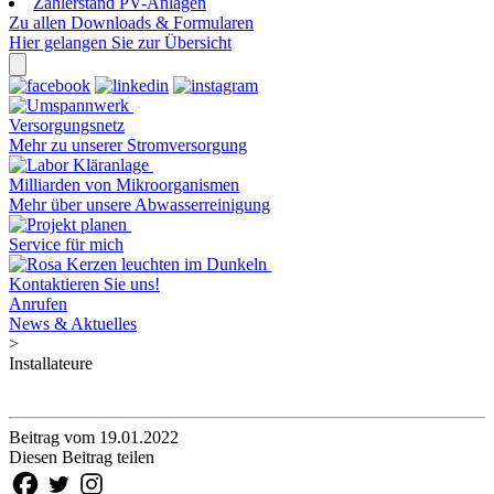
Zählerstand PV-Anlagen
Zu allen Downloads & Formularen
Hier gelangen Sie zur Übersicht
Versorgungsnetz
Mehr zu unserer Stromversorgung
Milliarden von Mikroorganismen
Mehr über unsere Abwasserreinigung
Service für mich
Kontaktieren Sie uns!
Anrufen
News & Aktuelles
>
Installateure
Beitrag vom 19.01.2022
Diesen Beitrag teilen