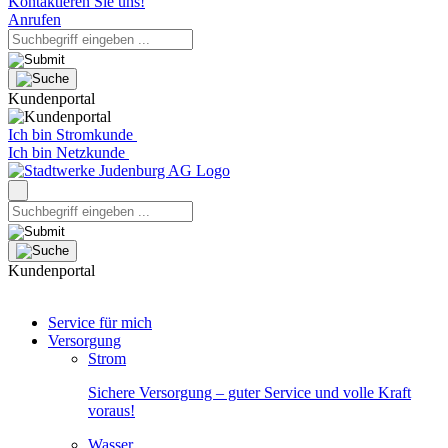
Kontaktieren Sie uns!
Anrufen
Kundenportal
Ich bin Stromkunde
Ich bin Netzkunde
Kundenportal
Service für mich
Versorgung
Strom
Sichere Versorgung – guter Service und volle Kraft
voraus!
Wasser