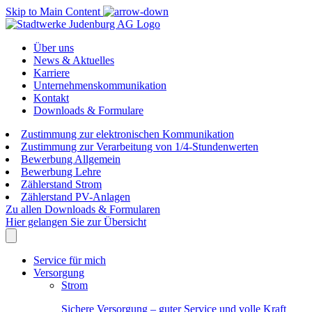
Skip to Main Content
Über uns
News & Aktuelles
Karriere
Unternehmenskommunikation
Kontakt
Downloads & Formulare
Zustimmung zur elektronischen Kommunikation
Zustimmung zur Verarbeitung von 1/4-Stundenwerten
Bewerbung Allgemein
Bewerbung Lehre
Zählerstand Strom
Zählerstand PV-Anlagen
Zu allen Downloads & Formularen
Hier gelangen Sie zur Übersicht
Service für mich
Versorgung
Strom
Sichere Versorgung – guter Service und volle Kraft