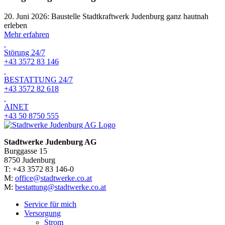
20. Juni 2026: Baustelle Stadtkraftwerk Judenburg ganz hautnah
erleben
Mehr erfahren
Störung 24/7
+43 3572 83 146
BESTATTUNG 24/7
+43 3572 82 618
AINET
+43 50 8750 555
Stadtwerke Judenburg AG
Burggasse 15
8750 Judenburg
T: +43 3572 83 146-0
M:
office@stadtwerke.co.at
M:
bestattung@stadtwerke.co.at
Service für mich
Versorgung
Strom