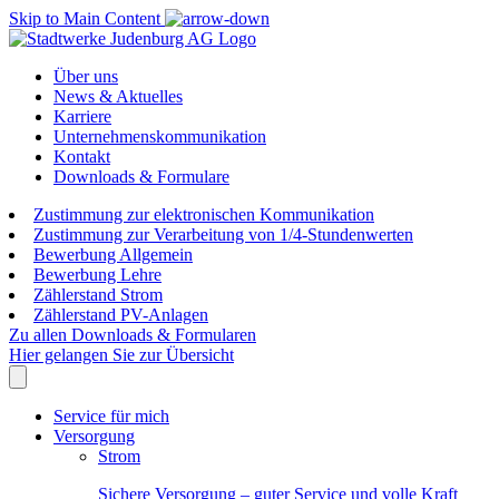
Skip to Main Content
Über uns
News & Aktuelles
Karriere
Unternehmenskommunikation
Kontakt
Downloads & Formulare
Zustimmung zur elektronischen Kommunikation
Zustimmung zur Verarbeitung von 1/4-Stundenwerten
Bewerbung Allgemein
Bewerbung Lehre
Zählerstand Strom
Zählerstand PV-Anlagen
Zu allen Downloads & Formularen
Hier gelangen Sie zur Übersicht
Service für mich
Versorgung
Strom
Sichere Versorgung – guter Service und volle Kraft