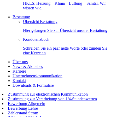
HKLS: Heizung – Klima – Lüftung – Sanitär. Wir
wissen wie.
Bestattung
Übersicht Bestattung
Hier gelangen Sie zur Übersicht unserer Bestattung
Kondolenzbuch
Schreiben Sie ein paar nette Worte oder zünden Sie
eine Kerze an
Über uns
News & Aktuelles
Karriere
Unternehmenskommunikation
Kontakt
Downloads & Formulare
Zustimmung zur elektronischen Kommunikation
Zustimmung zur Verarbeitung von 1/4-Stundenwerten
Bewerbung Allgemein
Bewerbung Lehre
Zählerstand Strom