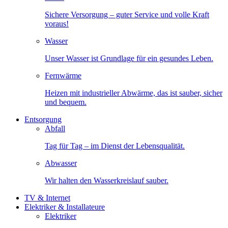
Sichere Versorgung – guter Service und volle Kraft
voraus!
Wasser
Unser Wasser ist Grundlage für ein gesundes Leben.
Fernwärme
Heizen mit industrieller Abwärme, das ist sauber, sicher
und bequem.
Entsorgung
Abfall
Tag für Tag – im Dienst der Lebensqualität.
Abwasser
Wir halten den Wasserkreislauf sauber.
TV & Internet
Elektriker & Installateure
Elektriker