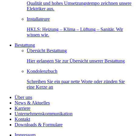
Qualität und hohes Umsetzungstempo zeichnen unsere
Elektriker aus.
Installateure
HKLS: Heizung – Klima – Lüftung – Sanitär. Wir
wissen wie.
Bestattung
Übersicht Bestattung
Hier gelangen Sie zur Übersicht unserer Bestattung
Kondolenzbuch
Schreiben Sie ein paar nette Worte oder zünden Sie
eine Kerze an
Über uns
News & Aktuelles
Karriere
Unternehmenskommunikation
Kontakt
Downloads & Formulare
Impressum