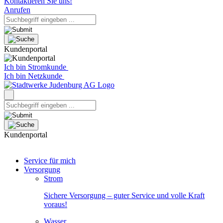
Kontaktieren Sie uns!
Anrufen
Kundenportal
Ich bin Stromkunde
Ich bin Netzkunde
Kundenportal
Service für mich
Versorgung
Strom
Sichere Versorgung – guter Service und volle Kraft
voraus!
Wasser