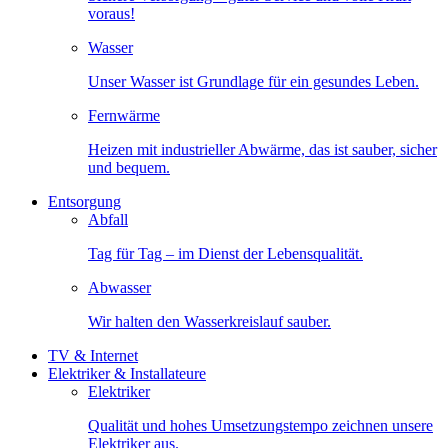
voraus!
Wasser
Unser Wasser ist Grundlage für ein gesundes Leben.
Fernwärme
Heizen mit industrieller Abwärme, das ist sauber, sicher
und bequem.
Entsorgung
Abfall
Tag für Tag – im Dienst der Lebensqualität.
Abwasser
Wir halten den Wasserkreislauf sauber.
TV & Internet
Elektriker & Installateure
Elektriker
Qualität und hohes Umsetzungstempo zeichnen unsere
Elektriker aus.