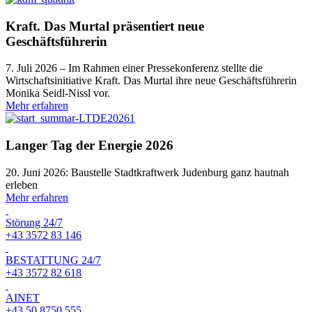
Kraft. Das Murtal präsentiert neue
Geschäftsführerin
7. Juli 2026 – Im Rahmen einer Pressekonferenz stellte die
Wirtschaftsinitiative Kraft. Das Murtal ihre neue Geschäftsführerin
Monika Seidl-Nissl vor.
Mehr erfahren
Langer Tag der Energie 2026
20. Juni 2026: Baustelle Stadtkraftwerk Judenburg ganz hautnah
erleben
Mehr erfahren
Störung 24/7
+43 3572 83 146
BESTATTUNG 24/7
+43 3572 82 618
AINET
+43 50 8750 555