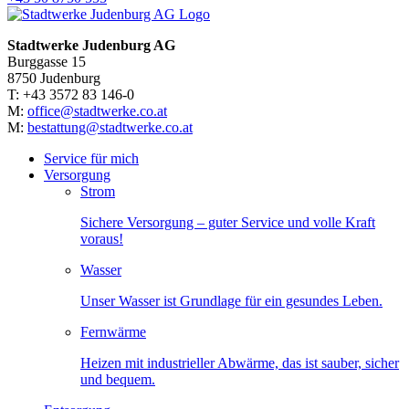
Stadtwerke Judenburg AG
Burggasse 15
8750 Judenburg
T: +43 3572 83 146-0
M:
office@stadtwerke.co.at
M:
bestattung@stadtwerke.co.at
Service für mich
Versorgung
Strom
Sichere Versorgung – guter Service und volle Kraft
voraus!
Wasser
Unser Wasser ist Grundlage für ein gesundes Leben.
Fernwärme
Heizen mit industrieller Abwärme, das ist sauber, sicher
und bequem.