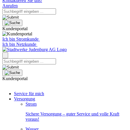
Kontaktieren Sie uns!
Anrufen
Kundenportal
Ich bin Stromkunde
Ich bin Netzkunde
Kundenportal
Service für mich
Versorgung
Strom
Sichere Versorgung – guter Service und volle Kraft
voraus!
Wasser