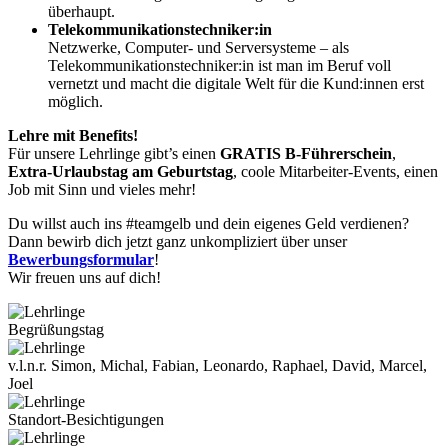
überhaupt.
Telekommunikationstechniker:in
Netzwerke, Computer- und Serversysteme – als
Telekommunikationstechniker:in ist man im Beruf voll
vernetzt und macht die digitale Welt für die Kund:innen erst
möglich.
Lehre mit Benefits!
Für unsere Lehrlinge gibt’s einen
GRATIS B-Führerschein
,
Extra-Urlaubstag am Geburtstag
, coole Mitarbeiter-Events, einen
Job mit Sinn und vieles mehr!
Du willst auch ins #teamgelb und dein eigenes Geld verdienen?
Dann bewirb dich jetzt ganz unkompliziert über unser
Bewerbungsformular
!
Wir freuen uns auf dich!
Begrüßungstag
v.l.n.r. Simon, Michal, Fabian, Leonardo, Raphael, David, Marcel,
Joel
Standort-Besichtigungen