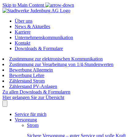
Skip to Main Content
Über uns
News & Aktuelles
Karriere
Unternehmenskommunikation
Kontakt
Downloads & Formulare
Zustimmung zur elektronischen Kommunikation
Zustimmung zur Verarbeitung von 1/4-Stundenwerten
Bewerbung Allgemein
Bewerbung Lehre
Zählerstand Strom
Zählerstand PV-Anlagen
Zu allen Downloads & Formularen
Hier gelangen Sie zur Übersicht
Service für mich
Versorgung
Strom
Sichere Versorgung – guter Service und volle Kraft