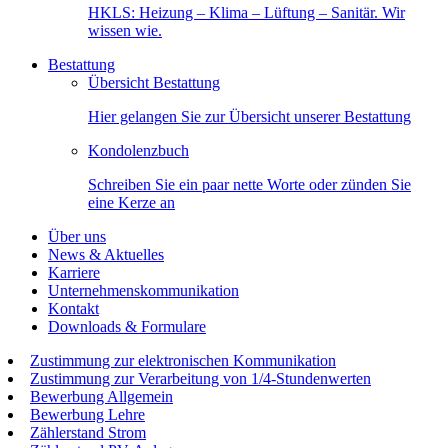
HKLS: Heizung – Klima – Lüftung – Sanitär. Wir
wissen wie.
Bestattung
Übersicht Bestattung
Hier gelangen Sie zur Übersicht unserer Bestattung
Kondolenzbuch
Schreiben Sie ein paar nette Worte oder zünden Sie
eine Kerze an
Über uns
News & Aktuelles
Karriere
Unternehmenskommunikation
Kontakt
Downloads & Formulare
Zustimmung zur elektronischen Kommunikation
Zustimmung zur Verarbeitung von 1/4-Stundenwerten
Bewerbung Allgemein
Bewerbung Lehre
Zählerstand Strom