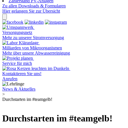
Zählerstand PV-Anlagen
Zu allen Downloads & Formularen
Hier gelangen Sie zur Übersicht
Versorgungsnetz
Mehr zu unserer Stromversorgung
Milliarden von Mikroorganismen
Mehr über unsere Abwasserreinigung
Service für mich
Kontaktieren Sie uns!
Anrufen
News & Aktuelles
>
Durchstarten im #teamgelb!
Durchstarten im #teamgelb!