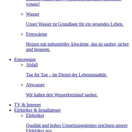
voraus!
Wasser
Unser Wasser ist Grundlage für ein gesundes Leben.
Fernwärme
Heizen mit industrieller Abwärme, das ist sauber, sicher
und bequem.
Entsorgung
Abfall
Tag für Tag – im Dienst der Lebensqualität.
Abwasser
Wir halten den Wasserkreislauf sauber.
TV & Internet
Elektriker & Installateure
Elektriker
Qualität und hohes Umsetzungstempo zeichnen unsere
Elektriker aus.