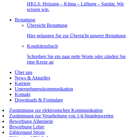
HKLS: Heizung – Klima – Lüftung – Sanitär. Wir
wissen wie.
Bestattung
Übersicht Bestattung
Hier gelangen Sie zur Übersicht unserer Bestattung
Kondolenzbuch
Schreiben Sie ein paar nette Worte oder zünden Sie
eine Kerze an
Über uns
News & Aktuelles
Karriere
Unternehmenskommunikation
Kontakt
Downloads & Formulare
Zustimmung zur elektronischen Kommunikation
Zustimmung zur Verarbeitung von 1/4-Stundenwerten
Bewerbung Allgemein
Bewerbung Lehre
Zählerstand Strom