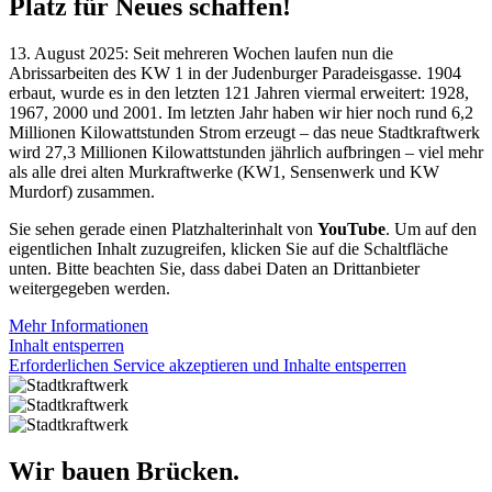
Platz für Neues schaffen!
13. August 2025: Seit mehreren Wochen laufen nun die
Abrissarbeiten des KW 1 in der Judenburger Paradeisgasse. 1904
erbaut, wurde es in den letzten 121 Jahren viermal erweitert: 1928,
1967, 2000 und 2001. Im letzten Jahr haben wir hier noch rund 6,2
Millionen Kilowattstunden Strom erzeugt – das neue Stadtkraftwerk
wird 27,3 Millionen Kilowattstunden jährlich aufbringen – viel mehr
als alle drei alten Murkraftwerke (KW1, Sensenwerk und KW
Murdorf) zusammen.
Sie sehen gerade einen Platzhalterinhalt von
YouTube
. Um auf den
eigentlichen Inhalt zuzugreifen, klicken Sie auf die Schaltfläche
unten. Bitte beachten Sie, dass dabei Daten an Drittanbieter
weitergegeben werden.
Mehr Informationen
Inhalt entsperren
Erforderlichen Service akzeptieren und Inhalte entsperren
Wir bauen Brücken.