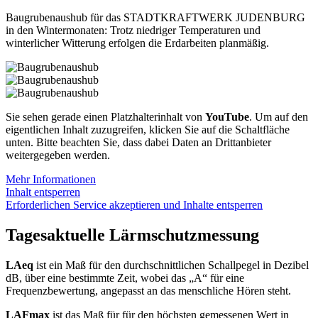
Baugrubenaushub für das STADTKRAFTWERK JUDENBURG
in den Wintermonaten: Trotz niedriger Temperaturen und
winterlicher Witterung erfolgen die Erdarbeiten planmäßig.
Sie sehen gerade einen Platzhalterinhalt von
YouTube
. Um auf den
eigentlichen Inhalt zuzugreifen, klicken Sie auf die Schaltfläche
unten. Bitte beachten Sie, dass dabei Daten an Drittanbieter
weitergegeben werden.
Mehr Informationen
Inhalt entsperren
Erforderlichen Service akzeptieren und Inhalte entsperren
Tagesaktuelle Lärmschutzmessung
LAeq
ist ein Maß für den durchschnittlichen Schallpegel in Dezibel
dB, über eine bestimmte Zeit, wobei das „A“ für eine
Frequenzbewertung, angepasst an das menschliche Hören steht.
LAFmax
ist das Maß für für den höchsten gemessenen Wert in