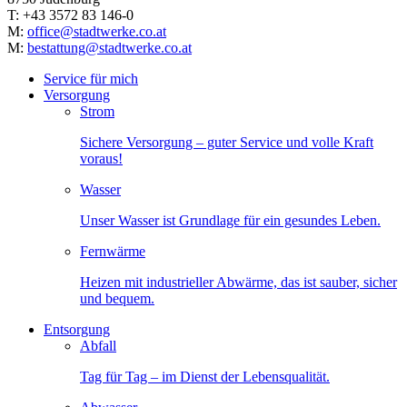
T: +43 3572 83 146-0
M:
office@stadtwerke.co.at
M:
bestattung@stadtwerke.co.at
Service für mich
Versorgung
Strom
Sichere Versorgung – guter Service und volle Kraft
voraus!
Wasser
Unser Wasser ist Grundlage für ein gesundes Leben.
Fernwärme
Heizen mit industrieller Abwärme, das ist sauber, sicher
und bequem.
Entsorgung
Abfall
Tag für Tag – im Dienst der Lebensqualität.