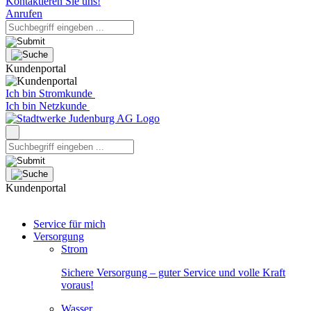
Kontaktieren Sie uns!
Anrufen
Kundenportal
Ich bin Stromkunde
Ich bin Netzkunde
Kundenportal
Service für mich
Versorgung
Strom
Sichere Versorgung – guter Service und volle Kraft
voraus!
Wasser