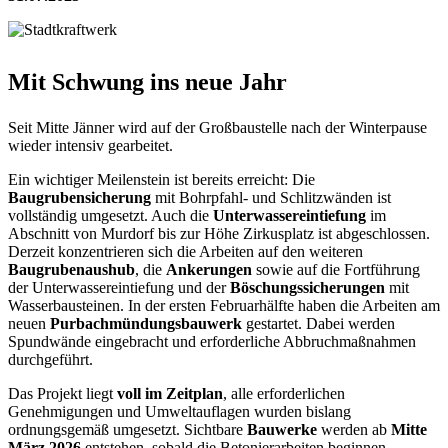
Mit Schwung ins neue Jahr
Seit Mitte Jänner wird auf der Großbaustelle nach der Winterpause
wieder intensiv gearbeitet.
Ein wichtiger Meilenstein ist bereits erreicht: Die
Baugrubensicherung
mit Bohrpfahl- und Schlitzwänden ist
vollständig umgesetzt. Auch die
Unterwassereintiefung
im
Abschnitt von Murdorf bis zur Höhe Zirkusplatz ist abgeschlossen.
Derzeit konzentrieren sich die Arbeiten auf den weiteren
Baugrubenaushub
, die
Ankerungen
sowie auf die Fortführung
der Unterwassereintiefung und der
Böschungssicherungen
mit
Wasserbausteinen. In der ersten Februarhälfte haben die Arbeiten am
neuen
Purbachmündungsbauwerk
gestartet. Dabei werden
Spundwände eingebracht und erforderliche Abbruchmaßnahmen
durchgeführt.
Das Projekt liegt
voll im Zeitplan
, alle erforderlichen
Genehmigungen und Umweltauflagen wurden bislang
ordnungsgemäß umgesetzt. Sichtbare
Bauwerke
werden ab
Mitte
März 2026
entstehen, sobald die Betonierarbeiten beginnen.