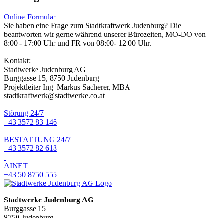
Online-Formular
Sie haben eine Frage zum Stadtkraftwerk Judenburg? Die
beantworten wir gerne während unserer Bürozeiten, MO-DO von
8:00 - 17:00 Uhr und FR von 08:00- 12:00 Uhr.
Kontakt:
Stadtwerke Judenburg AG
Burggasse 15, 8750 Judenburg
Projektleiter Ing. Markus Sacherer, MBA
stadtkraftwerk@stadtwerke.co.at
Störung 24/7
+43 3572 83 146
BESTATTUNG 24/7
+43 3572 82 618
AINET
+43 50 8750 555
Stadtwerke Judenburg AG
Burggasse 15
8750 Judenburg