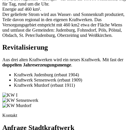
für Tag, rund um die Uhr.
Energie auf 460 km².
Der gelieferte Strom wird aus Wasser- und Sonnenkraft produziert,
Teile davon regional in den eigenen Kraftwerken. Das
Versorgungsgebiet entspricht mit 460 km2 etwa der Fläche Wiens
und umfasst die Gemeinden: Judenburg, Fohnsdorf, Pöls, Pölstal,
Obdach, St. Peter/Judenburg, Oberzeiring und Weißkirchen.
Revitalisierung
Aus drei alten Kraftwerken wird ein neues Kraftwerk. Mit fast der
doppelten Jahreserzeugungsmenge
.
Kraftwerk Judenburg (erbaut 1904)
Kraftwerk Sensenwerk (erbaut 1909)
Kraftwerk Murdorf (erbaut 1911)
Kontakt
Anfrage Stadtkraftwerk