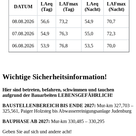
LAeq
LAFmax
LAeq
LAFmax
DATUM
(Tag)
(Tag)
(Nacht)
(Nacht)
08.08.2026
56,6
73,2
54,9
70,7
07.08.2026
54,9
76,3
55,0
72,3
06.08.2026
53,9
76,8
53,5
70,0
Wichtige Sicherheitsinformation!
Hier sind betreten, befahren, schwimmen und tauchen
aufgrund der Bauarbeiten LEBENSGEFÄHRLICH!
BAUSTELLENBEREICH BIS ENDE 2027:
Mur-km 327,703 –
325,561, Paiger Holzsteg bis Abwasserreinigungsanlage Judenburg
BAUPHASE AB 2027:
Mur-km 330,485 – 330,295
Geben Sie auf sich und andere acht!