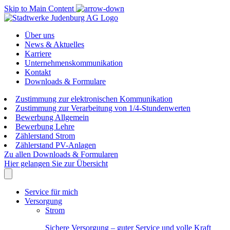
Skip to Main Content
Über uns
News & Aktuelles
Karriere
Unternehmenskommunikation
Kontakt
Downloads & Formulare
Zustimmung zur elektronischen Kommunikation
Zustimmung zur Verarbeitung von 1/4-Stundenwerten
Bewerbung Allgemein
Bewerbung Lehre
Zählerstand Strom
Zählerstand PV-Anlagen
Zu allen Downloads & Formularen
Hier gelangen Sie zur Übersicht
Service für mich
Versorgung
Strom
Sichere Versorgung – guter Service und volle Kraft