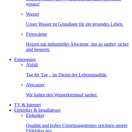
voraus!
Wasser
Unser Wasser ist Grundlage für ein gesundes Leben.
Fernwärme
Heizen mit industrieller Abwärme, das ist sauber, sicher
und bequem.
Entsorgung
Abfall
Tag für Tag – im Dienst der Lebensqualität.
Abwasser
Wir halten den Wasserkreislauf sauber.
TV & Internet
Elektriker & Installateure
Elektriker
Qualität und hohes Umsetzungstempo zeichnen unsere
Elektriker aus.