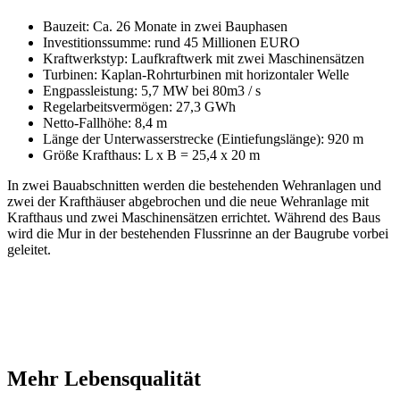
Bauzeit: Ca. 26 Monate in zwei Bauphasen
Investitionssumme: rund 45 Millionen EURO
Kraftwerkstyp: Laufkraftwerk mit zwei Maschinensätzen
Turbinen: Kaplan-Rohrturbinen mit horizontaler Welle
Engpassleistung: 5,7 MW bei 80m3 / s
Regelarbeitsvermögen: 27,3 GWh
Netto-Fallhöhe: 8,4 m
Länge der Unterwasserstrecke (Eintiefungslänge): 920 m
Größe Krafthaus: L x B = 25,4 x 20 m
In zwei Bauabschnitten werden die bestehenden Wehranlagen und
zwei der Krafthäuser abgebrochen und die neue Wehranlage mit
Krafthaus und zwei Maschinensätzen errichtet. Während des Baus
wird die Mur in der bestehenden Flussrinne an der Baugrube vorbei
geleitet.
Mehr Lebensqualität