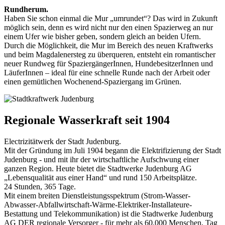
Rundherum.
Haben Sie schon einmal die Mur „umrundet“? Das wird in Zukunft
möglich sein, denn es wird nicht nur den einen Spazierweg an nur
einem Ufer wie bisher geben, sondern gleich an beiden Ufern.
Durch die Möglichkeit, die Mur im Bereich des neuen Kraftwerks
und beim Magdalenersteg zu überqueren, entsteht ein romantischer
neuer Rundweg für SpaziergängerInnen, HundebesitzerInnen und
LäuferInnen – ideal für eine schnelle Runde nach der Arbeit oder
einen gemütlichen Wochenend-Spaziergang im Grünen.
Regionale Wasserkraft seit 1904
Electrizitätwerk der Stadt Judenburg.
Mit der Gründung im Juli 1904 begann die Elektrifizierung der Stadt
Judenburg - und mit ihr der wirtschaftliche Aufschwung einer
ganzen Region. Heute bietet die Stadtwerke Judenburg AG
„Lebensqualität aus einer Hand“ und rund 150 Arbeitsplätze.
24 Stunden, 365 Tage.
Mit einem breiten Dienstleistungsspektrum (Strom-Wasser-
Abwasser-Abfallwirtschaft-Wärme-Elektriker-Installateure-
Bestattung und Telekommunikation) ist die Stadtwerke Judenburg
AG DER regionale Versorger - für mehr als 60.000 Menschen, Tag