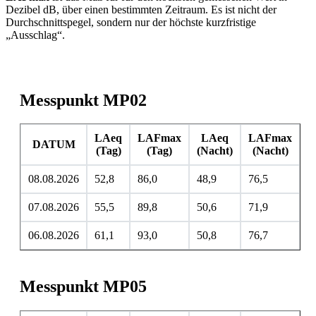
Dezibel dB, über einen bestimmten Zeitraum. Es ist nicht der
Durchschnittspegel, sondern nur der höchste kurzfristige
„Ausschlag“.
Messpunkt MP02
LAeq
LAFmax
LAeq
LAFmax
DATUM
(Tag)
(Tag)
(Nacht)
(Nacht)
08.08.2026
52,8
86,0
48,9
76,5
07.08.2026
55,5
89,8
50,6
71,9
06.08.2026
61,1
93,0
50,8
76,7
Messpunkt MP05