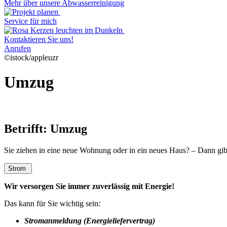
Mehr über unsere Abwasserreinigung
Service für mich
Kontaktieren Sie uns!
Anrufen
©istock/appleuzr
Umzug
Betrifft: Umzug
Sie ziehen in eine neue Wohnung oder in ein neues Haus? – Dann gibt
Strom
Wir versorgen Sie immer zuverlässig mit Energie!
Das kann für Sie wichtig sein:
Stromanmeldung (Energieliefervertrag)