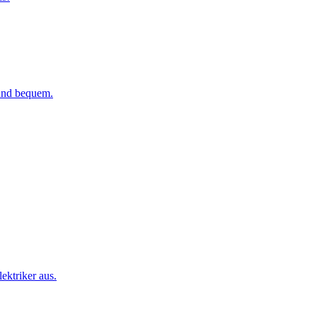
 und bequem.
ktriker aus.