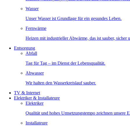
Wasser
Unser Wasser ist Grundlage für ein gesundes Leben.
Fernwärme
Heizen mit industrieller Abwärme, das ist sauber, sicher
Entsorgung
Abfall
Tag für Tag – im Dienst der Lebensqualität.
Abwasser
Wir halten den Wasserkreislauf sauber.
TV & Internet
Elektriker & Installateure
Elektriker
Qualität und hohes Umsetzungstempo zeichnen unsere Ele
Installateure