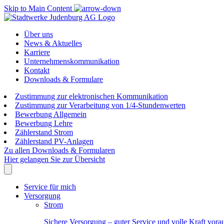
Skip to Main Content
Über uns
News & Aktuelles
Karriere
Unternehmenskommunikation
Kontakt
Downloads & Formulare
Zustimmung zur elektronischen Kommunikation
Zustimmung zur Verarbeitung von 1/4-Stundenwerten
Bewerbung Allgemein
Bewerbung Lehre
Zählerstand Strom
Zählerstand PV-Anlagen
Zu allen Downloads & Formularen
Hier gelangen Sie zur Übersicht
Service für mich
Versorgung
Strom
Sichere Versorgung – guter Service und volle Kraft vora