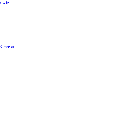
n wie.
 Kerze an