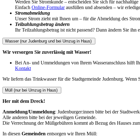
Werden Sie Stromkunde – entscheiden Sie sich für nachhaltige
Einfach
Online-Formular
ausfüllen und absenden – wir erledige
Stromabmeldung
Unser Strom zieht mit Ihnen um – für die Abmeldung des Stro
Teilzahlungsbetrag ändern
Ihr Teilzahlungsbetrag ist nicht passend? Dann ändern Sie ihn 
Wasser (nur Judenburg und bei Umzug in Haus)
Wir versorgen Sie zuverlässig mit Wasser!
Bei An- und Ummeldungen von Ihrem Wasseranschluss hilft Ih
Kontakt
Wir liefern das Trinkwasser für die Stadtgemeinde Judenburg. Wenn S
Müll (nur bei Umzug in Haus)
Her mit dem Dreck!
Anmeldung/Ummeldung
: Judenburger:innen bitte bei der Stadtwe
Alle anderen bitte bei der jeweiligen Gemeinde.
Die Verrechnung der Müllgebühren kommt ab Bezug des Hauses zum
In diesen
Gemeinden
entsorgen wir Ihren Müll: