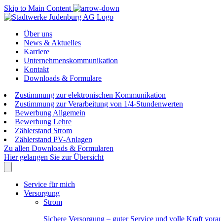
Skip to Main Content
Über uns
News & Aktuelles
Karriere
Unternehmenskommunikation
Kontakt
Downloads & Formulare
Zustimmung zur elektronischen Kommunikation
Zustimmung zur Verarbeitung von 1/4-Stundenwerten
Bewerbung Allgemein
Bewerbung Lehre
Zählerstand Strom
Zählerstand PV-Anlagen
Zu allen Downloads & Formularen
Hier gelangen Sie zur Übersicht
Service für mich
Versorgung
Strom
Sichere Versorgung – guter Service und volle Kraft vora