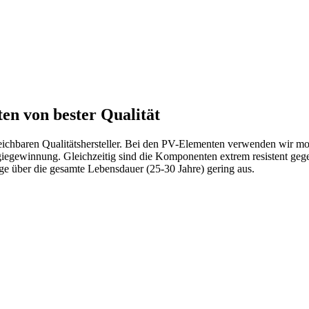
n von bester Qualität
leichbaren Qualitätshersteller. Bei den PV-Elementen verwenden wir m
nergiegewinnung. Gleichzeitig sind die Komponenten extrem resistent 
ge über die gesamte Lebensdauer (25-30 Jahre) gering aus.