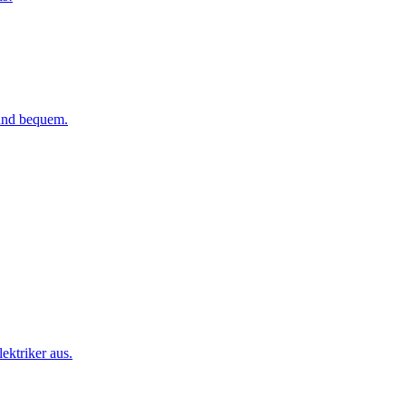
 und bequem.
ktriker aus.