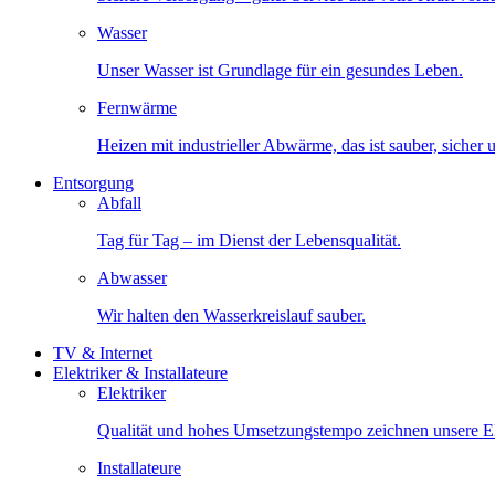
Wasser
Unser Wasser ist Grundlage für ein gesundes Leben.
Fernwärme
Heizen mit industrieller Abwärme, das ist sauber, sicher
Entsorgung
Abfall
Tag für Tag – im Dienst der Lebensqualität.
Abwasser
Wir halten den Wasserkreislauf sauber.
TV & Internet
Elektriker & Installateure
Elektriker
Qualität und hohes Umsetzungstempo zeichnen unsere Ele
Installateure