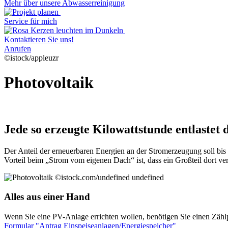
Mehr über unsere Abwasserreinigung
Service für mich
Kontaktieren Sie uns!
Anrufen
©istock/appleuzr
Photovoltaik
Jede so erzeugte Kilowattstunde entlastet
Der Anteil der erneuerbaren Energien an der Stromerzeugung soll bis
Vorteil beim „Strom vom eigenen Dach“ ist, dass ein Großteil dort ve
©istock.com/undefined undefined
Alles aus einer Hand
Wenn Sie eine PV-Anlage errichten wollen, benötigen Sie einen Zähl
Formular "Antrag Einspeiseanlagen/Energiespeicher"