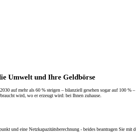
 die Umwelt und Ihre Geldbörse
 2030 auf mehr als 60 % steigen – bilanziell gesehen sogar auf 100 % 
rbraucht wird, wo er erzeugt wird: bei Ihnen zuhause.
punkt und eine Netzkapazitätsberechnung - beides beantragen Sie mit 