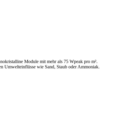
onokristalline Module mit mehr als 75 Wpeak pro m².
gegen Umwelteinflüsse wie Sand, Staub oder Ammoniak.