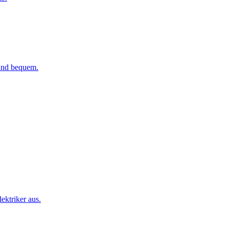
 und bequem.
ktriker aus.