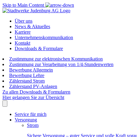
Skip to Main Content
Über uns
News & Aktuelles
Karriere
Unternehmenskommunikation
Kontakt
Downloads & Formulare
Zustimmung zur elektronischen Kommunikation
Zustimmung zur Verarbeitung von 1/4-Stundenwerten
Bewerbung Allgemein
Bewerbung Lehre
Zählerstand Strom
Zählerstand PV-Anlagen
Zu allen Downloads & Formularen
Hier gelangen Sie zur Übersicht
Service für mich
Versorgung
Strom
Sichere Versorgung – guter Service und volle Kraft vora