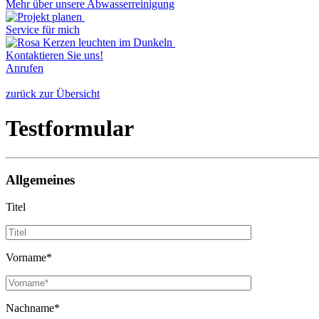
Mehr über unsere Abwasserreinigung
Service für mich
Kontaktieren Sie uns!
Anrufen
zurück zur Übersicht
Testformular
Allgemeines
Titel
Vorname*
Nachname*