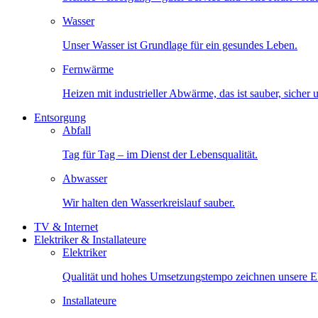
Wasser
Unser Wasser ist Grundlage für ein gesundes Leben.
Fernwärme
Heizen mit industrieller Abwärme, das ist sauber, sicher
Entsorgung
Abfall
Tag für Tag – im Dienst der Lebensqualität.
Abwasser
Wir halten den Wasserkreislauf sauber.
TV & Internet
Elektriker & Installateure
Elektriker
Qualität und hohes Umsetzungstempo zeichnen unsere Ele
Installateure