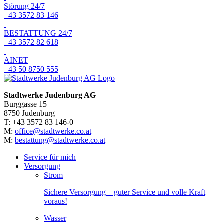
Störung 24/7
+43 3572 83 146
BESTATTUNG 24/7
+43 3572 82 618
AINET
+43 50 8750 555
Stadtwerke Judenburg AG
Burggasse 15
8750 Judenburg
T: +43 3572 83 146-0
M:
office@stadtwerke.co.at
M:
bestattung@stadtwerke.co.at
Service für mich
Versorgung
Strom
Sichere Versorgung – guter Service und volle Kraft
voraus!
Wasser