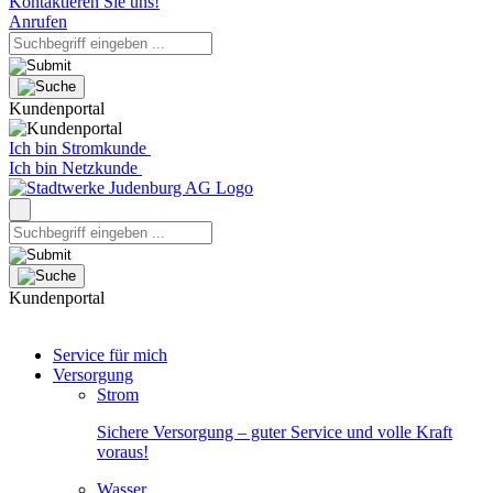
Kontaktieren Sie uns!
Anrufen
Kundenportal
Ich bin Stromkunde
Ich bin Netzkunde
Kundenportal
Service für mich
Versorgung
Strom
Sichere Versorgung – guter Service und volle Kraft
voraus!
Wasser