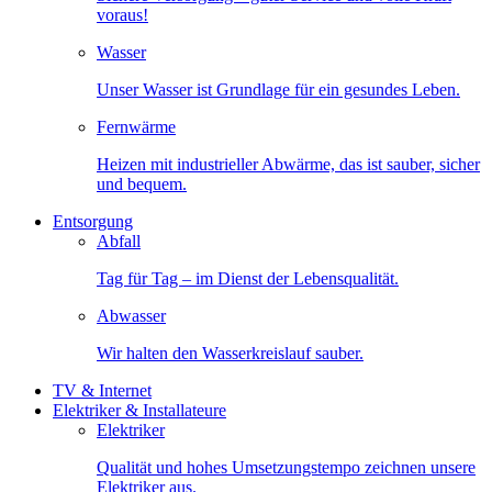
voraus!
Wasser
Unser Wasser ist Grundlage für ein gesundes Leben.
Fernwärme
Heizen mit industrieller Abwärme, das ist sauber, sicher
und bequem.
Entsorgung
Abfall
Tag für Tag – im Dienst der Lebensqualität.
Abwasser
Wir halten den Wasserkreislauf sauber.
TV & Internet
Elektriker & Installateure
Elektriker
Qualität und hohes Umsetzungstempo zeichnen unsere
Elektriker aus.