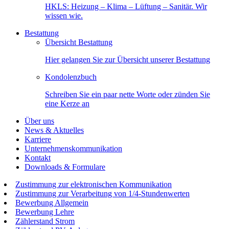
HKLS: Heizung – Klima – Lüftung – Sanitär. Wir
wissen wie.
Bestattung
Übersicht Bestattung
Hier gelangen Sie zur Übersicht unserer Bestattung
Kondolenzbuch
Schreiben Sie ein paar nette Worte oder zünden Sie
eine Kerze an
Über uns
News & Aktuelles
Karriere
Unternehmenskommunikation
Kontakt
Downloads & Formulare
Zustimmung zur elektronischen Kommunikation
Zustimmung zur Verarbeitung von 1/4-Stundenwerten
Bewerbung Allgemein
Bewerbung Lehre
Zählerstand Strom