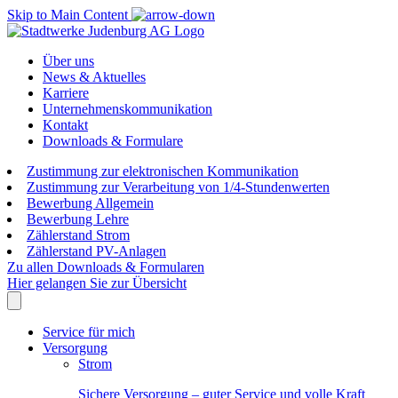
Skip to Main Content
Über uns
News & Aktuelles
Karriere
Unternehmenskommunikation
Kontakt
Downloads & Formulare
Zustimmung zur elektronischen Kommunikation
Zustimmung zur Verarbeitung von 1/4-Stundenwerten
Bewerbung Allgemein
Bewerbung Lehre
Zählerstand Strom
Zählerstand PV-Anlagen
Zu allen Downloads & Formularen
Hier gelangen Sie zur Übersicht
Service für mich
Versorgung
Strom
Sichere Versorgung – guter Service und volle Kraft