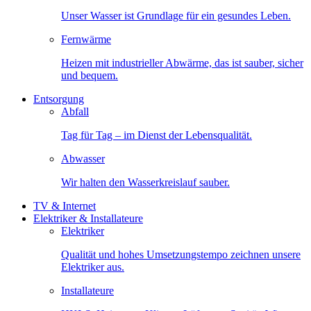
Unser Wasser ist Grundlage für ein gesundes Leben.
Fernwärme
Heizen mit industrieller Abwärme, das ist sauber, sicher
und bequem.
Entsorgung
Abfall
Tag für Tag – im Dienst der Lebensqualität.
Abwasser
Wir halten den Wasserkreislauf sauber.
TV & Internet
Elektriker & Installateure
Elektriker
Qualität und hohes Umsetzungstempo zeichnen unsere
Elektriker aus.
Installateure