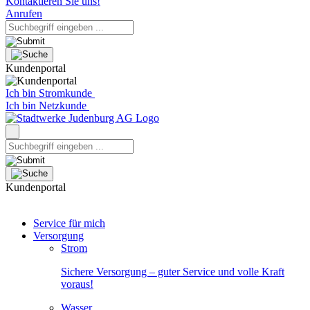
Kontaktieren Sie uns!
Anrufen
Kundenportal
Ich bin Stromkunde
Ich bin Netzkunde
Kundenportal
Service für mich
Versorgung
Strom
Sichere Versorgung – guter Service und volle Kraft
voraus!
Wasser