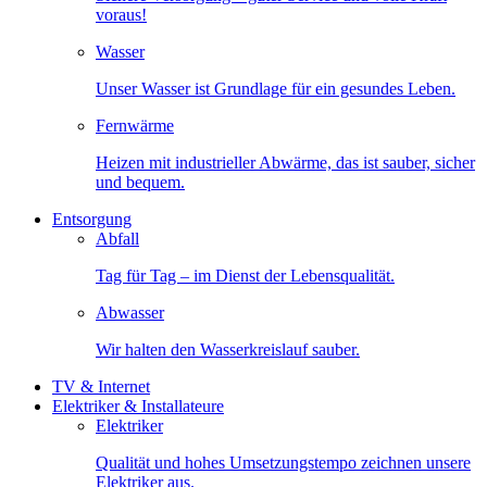
voraus!
Wasser
Unser Wasser ist Grundlage für ein gesundes Leben.
Fernwärme
Heizen mit industrieller Abwärme, das ist sauber, sicher
und bequem.
Entsorgung
Abfall
Tag für Tag – im Dienst der Lebensqualität.
Abwasser
Wir halten den Wasserkreislauf sauber.
TV & Internet
Elektriker & Installateure
Elektriker
Qualität und hohes Umsetzungstempo zeichnen unsere
Elektriker aus.