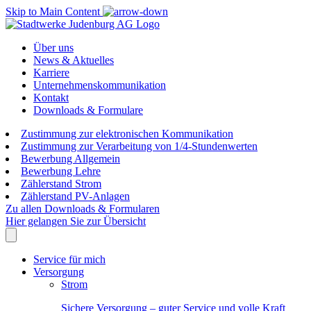
Skip to Main Content
Über uns
News & Aktuelles
Karriere
Unternehmenskommunikation
Kontakt
Downloads & Formulare
Zustimmung zur elektronischen Kommunikation
Zustimmung zur Verarbeitung von 1/4-Stundenwerten
Bewerbung Allgemein
Bewerbung Lehre
Zählerstand Strom
Zählerstand PV-Anlagen
Zu allen Downloads & Formularen
Hier gelangen Sie zur Übersicht
Service für mich
Versorgung
Strom
Sichere Versorgung – guter Service und volle Kraft