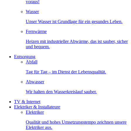
voraus!
Wasser
Unser Wasser ist Grundlage für ein gesundes Leben.
Fernwärme
Heizen mit industrieller Abwärme, das ist sauber, sicher
und bequem.
Entsorgung
Abfall
Tag für Tag – im Dienst der Lebensqualität.
Abwasser
Wir halten den Wasserkreislauf sauber.
TV & Internet
Elektriker & Installateure
Elektriker
Qualität und hohes Umsetzungstempo zeichnen unsere
Elektriker aus.