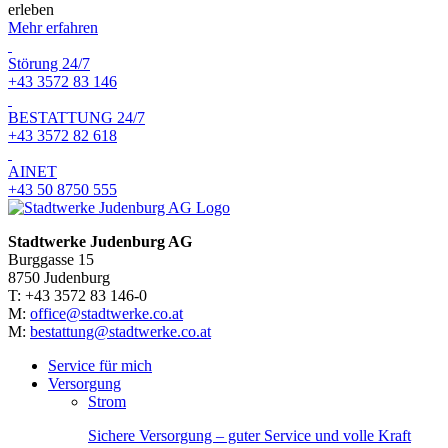
erleben
Mehr erfahren
Störung 24/7
+43 3572 83 146
BESTATTUNG 24/7
+43 3572 82 618
AINET
+43 50 8750 555
Stadtwerke Judenburg AG
Burggasse 15
8750 Judenburg
T: +43 3572 83 146-0
M:
office@stadtwerke.co.at
M:
bestattung@stadtwerke.co.at
Service für mich
Versorgung
Strom
Sichere Versorgung – guter Service und volle Kraft