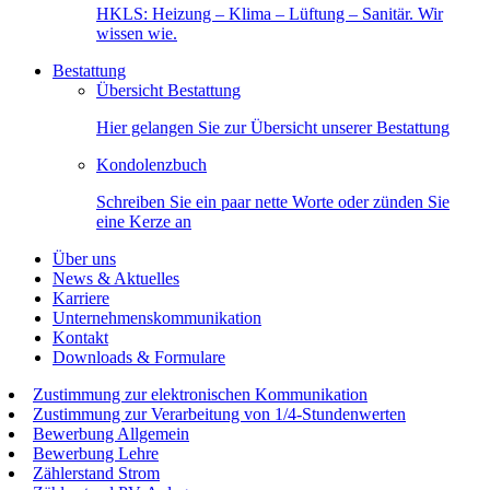
HKLS: Heizung – Klima – Lüftung – Sanitär. Wir
wissen wie.
Bestattung
Übersicht Bestattung
Hier gelangen Sie zur Übersicht unserer Bestattung
Kondolenzbuch
Schreiben Sie ein paar nette Worte oder zünden Sie
eine Kerze an
Über uns
News & Aktuelles
Karriere
Unternehmenskommunikation
Kontakt
Downloads & Formulare
Zustimmung zur elektronischen Kommunikation
Zustimmung zur Verarbeitung von 1/4-Stundenwerten
Bewerbung Allgemein
Bewerbung Lehre
Zählerstand Strom