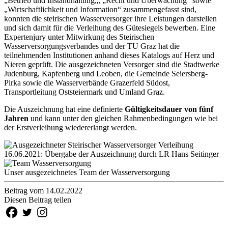
„Betrieb und Instandhaltung„, „Recht und Überwachung“ sowie
„Wirtschaftlichkeit und Information“ zusammengefasst sind,
konnten die steirischen Wasserversorger ihre Leistungen darstellen
und sich damit für die Verleihung des Gütesiegels bewerben. Eine
Expertenjury unter Mitwirkung des Steirischen
Wasserversorgungsverbandes und der TU Graz hat die
teilnehmenden Institutionen anhand dieses Katalogs auf Herz und
Nieren geprüft. Die ausgezeichneten Versorger sind die Stadtwerke
Judenburg, Kapfenberg und Leoben, die Gemeinde Seiersberg-
Pirka sowie die Wasserverbände Grazerfeld Südost,
Transportleitung Oststeiermark und Umland Graz.
Die Auszeichnung hat eine definierte
Gültigkeitsdauer von fünf
Jahren
und kann unter den gleichen Rahmenbedingungen wie bei
der Erstverleihung wiedererlangt werden.
16.06.2021: Übergabe der Auszeichnung durch LR Hans Seitinger
Unser ausgezeichnetes Team der Wasserversorgung
Beitrag vom 14.02.2022
Diesen Beitrag teilen